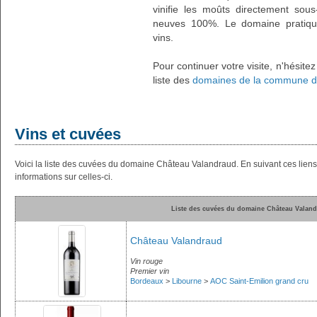
vinifie les moûts directement sou
neuves 100%. Le domaine pratiq
vins.
Pour continuer votre visite, n'hésite
liste des
domaines de la commune de
Vins et cuvées
Voici la liste des cuvées du domaine Château Valandraud. En suivant ces lie
informations sur celles-ci.
Liste des cuvées du domaine Château Valan
Château Valandraud
Vin rouge
Premier vin
Bordeaux
>
Libourne
>
AOC Saint-Emilion grand cru