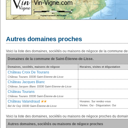
Autres domaines proches
Voici la liste des domaines, sociétés ou maisons de négoce de la commune de
Domaines de la commune de Saint-Étienne-de-Lisse.
Domaines, sociétés, maisons de négoce
Horaires, visites et dégustation
Château Croix De Tourans
Château Tourans 33330 Saint-Etienne-de-Lisse
Château Jacques Blanc
Château Jacques Blanc 33330 Saint-Etienne-de-Lisse
Château Tourans
Château Tourans 33330 Saint-Étienne-de-Lisse
Château Valandraud
Horaires: Sur rendez-vous
Visites: Oui - Dégustation: Oui
Bel Air Ouÿ 33330 Saint-Étienne-de-Lisse
Voici la liste des domaines, sociétés ou maisons de négoce proches du doma
Autres domaines, sociétés ou maisons de négoce proches