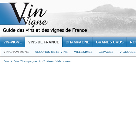
VIN-VIGNE
VINS DE FRANCE
CHAMPAGNE
GRANDS CRUS
RO
VIN CHAMPAGNE
ACCORDS METS VINS
MILLESIMES
CÉPAGES
VIGNOBLE
Vin
>
Vin Champagne
>
Château Valandraud