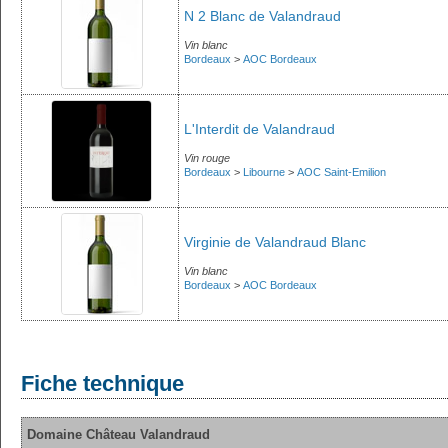
N 2 Blanc de Valandraud
Vin blanc
Bordeaux
>
AOC Bordeaux
L'Interdit de Valandraud
Vin rouge
Bordeaux
>
Libourne
>
AOC Saint-Emilion
Virginie de Valandraud Blanc
Vin blanc
Bordeaux
>
AOC Bordeaux
Fiche technique
Domaine Château Valandraud