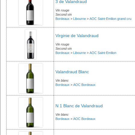
3 de Valandraud
Vin rouge
Second vin
Bordeaux
>
Libourne
>
AOC Saint-Emilion grand cru
Virginie de Valandraud
Vin rouge
Second vin
Bordeaux
>
Libourne
>
AOC Saint-Emilion
Valandraud Blanc
Vin blanc
Bordeaux
>
AOC Bordeaux
N 1 Blanc de Valandraud
Vin blanc
Bordeaux
>
AOC Bordeaux