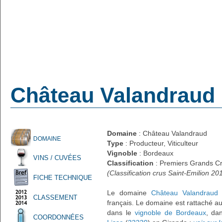
Château Valandraud
Domaine
: Château Valandraud
DOMAINE
Type
: Producteur, Viticulteur
Vignoble
: Bordeaux
VINS / CUVÉES
Classification
: Premiers Grands C
(Classification crus Saint-Emilion 20
FICHE TECHNIQUE
Le domaine
Château Valandraud
e
CLASSEMENT
français. Le domaine est rattaché 
dans le
vignoble de Bordeaux
, da
COORDONNÉES