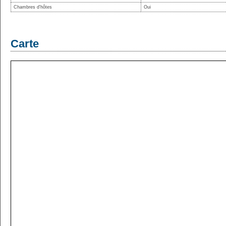
Chambres d'hôtes
Oui
Carte