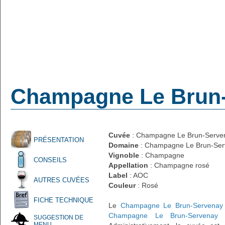
Champagne Le Brun-
Cuvée
: Champagne Le Brun-Serve
PRÉSENTATION
Domaine
: Champagne Le Brun-Se
Vignoble
: Champagne
CONSEILS
Appellation
: Champagne rosé
Label
: AOC
AUTRES CUVÉES
Couleur
: Rosé
FICHE TECHNIQUE
Le
Champagne Le Brun-Servenay
Champagne Le Brun-Servenay
SUGGESTION DE
MENU