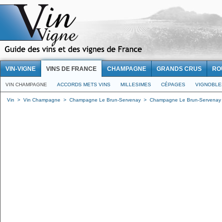
VIN-VIGNE
VINS DE FRANCE
CHAMPAGNE
GRANDS CRUS
RO
VIN CHAMPAGNE
ACCORDS METS VINS
MILLESIMES
CÉPAGES
VIGNOBLE
Vin
>
Vin Champagne
>
Champagne Le Brun-Servenay
>
Champagne Le Brun-Servenay 