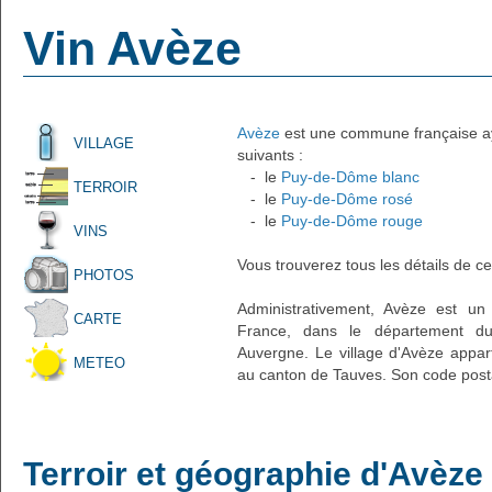
Vin Avèze
Avèze
est une commune française ayan
VILLAGE
suivants :
- le
Puy-de-Dôme blanc
TERROIR
- le
Puy-de-Dôme rosé
- le
Puy-de-Dôme rouge
VINS
Vous trouverez tous les détails de ce
PHOTOS
Administrativement, Avèze est un 
CARTE
France, dans le département d
Auvergne. Le village d'Avèze appart
METEO
au canton de Tauves. Son code posta
Terroir et géographie d'Avèze