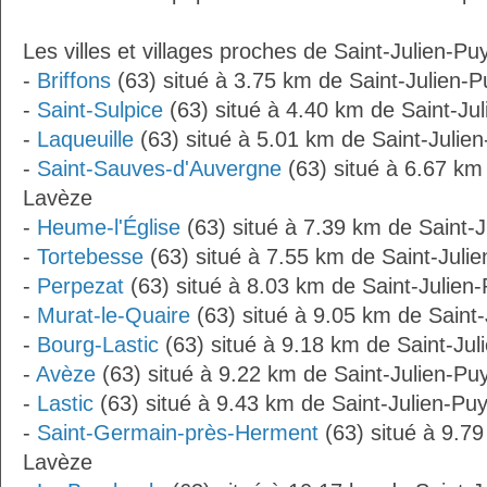
Les villes et villages proches de Saint-Julien-Pu
-
Briffons
(63) situé à 3.75 km de Saint-Julien-
-
Saint-Sulpice
(63) situé à 4.40 km de Saint-Ju
-
Laqueuille
(63) situé à 5.01 km de Saint-Julie
-
Saint-Sauves-d'Auvergne
(63) situé à 6.67 km
Lavèze
-
Heume-l'Église
(63) situé à 7.39 km de Saint-
-
Tortebesse
(63) situé à 7.55 km de Saint-Juli
-
Perpezat
(63) situé à 8.03 km de Saint-Julien
-
Murat-le-Quaire
(63) situé à 9.05 km de Saint
-
Bourg-Lastic
(63) situé à 9.18 km de Saint-Ju
-
Avèze
(63) situé à 9.22 km de Saint-Julien-P
-
Lastic
(63) situé à 9.43 km de Saint-Julien-Pu
-
Saint-Germain-près-Herment
(63) situé à 9.79
Lavèze