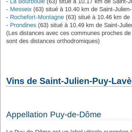
-
La Bourboule
(63) situé à 10.17 km de Saint-
-
Messeix
(63) situé à 10.40 km de Saint-Julie
-
Rochefort-Montagne
(63) situé à 10.46 km de
-
Prondines
(63) situé à 10.49 km de Saint-Juli
(Les distances avec ces communes proches de 
sont des distances orthodromiques)
Vins de Saint-Julien-Puy-Lav
Appellation Puy-de-Dôme