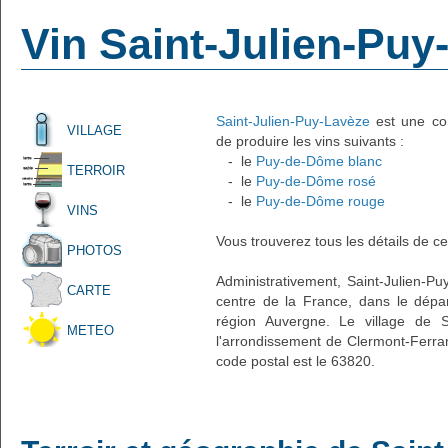
Vin Saint-Julien-Puy
Saint-Julien-Puy-Lavèze
est une com
VILLAGE
de produire les vins suivants :
- le
Puy-de-Dôme blanc
TERROIR
- le
Puy-de-Dôme rosé
- le
Puy-de-Dôme rouge
VINS
Vous trouverez tous les détails de ce
PHOTOS
Administrativement, Saint-Julien-Puy
CARTE
centre de la France, dans le dép
région Auvergne. Le village de Sa
METEO
l'arrondissement de Clermont-Ferra
code postal est le 63820.