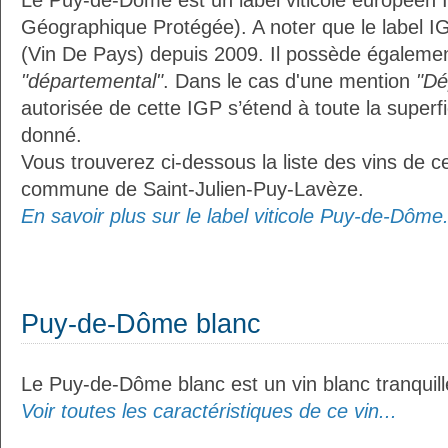
Le Puy-de-Dôme est un label viticole européen I
Géographique Protégée). A noter que le label I
(Vin De Pays) depuis 2009. Il possède égalemen
"départemental"
. Dans le cas d'une mention
"Dé
autorisée de cette IGP s’étend à toute la superf
donné.
Vous trouverez ci-dessous la liste des vins de ce
commune de Saint-Julien-Puy-Lavèze.
En savoir plus sur le label viticole Puy-de-Dôme.
Puy-de-Dôme blanc
Le Puy-de-Dôme blanc est un vin blanc tranquill
Voir toutes les caractéristiques de ce vin...