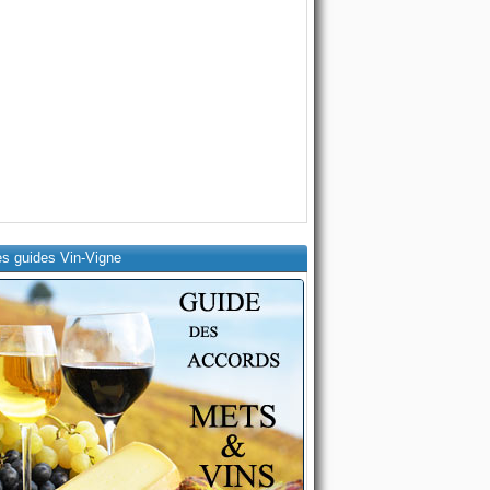
es guides Vin-Vigne