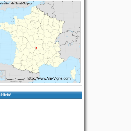
blicité