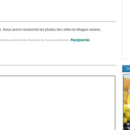
. Nous avons recherché les photos des villes et villages voisins.
vertes par les droits d'auteurs de leurs propriétaires.
L