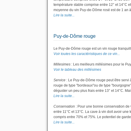
température stable comprise entre 12° et 14°C et
moyenne du vin Puy-de-Dôme rosé est de 1 an à
Lire la suite...
Puy-de-Dôme rouge
Le Puy-de-Dôme rouge est un vin rouge tranquill
Voir toutes les caractéristiques de ce vin...
Millesimes
: Les meilleurs millésimes pour le P
Voir le tableau des millésimes
Service
: Le Puy-de-Dôme rouge peut être servi à
rouge de type "bordeaux"ou de type "bourgogne"; l
déguster un peu plus frais entre 13° et 14°C. Mais 
Lire la suite...
Conservation
: Pour une bonne conservation de vo
entre 11°C et 13°C. La cave à vin doit avoir une 
compris entre 70% et 75%. Le potentiel de garde
Lire la suite...