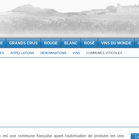
NE
GRANDS CRUS
ROUGE
BLANC
ROSÉ
VINS DU MONDE
LES
APPELLATIONS
DENOMINATIONS
VINS
COMMUNES VITICOLES
e
est une commune française ayant l'autorisation de produire les vins
L