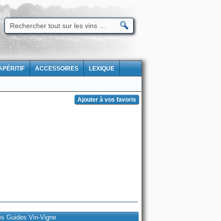
APÉRITIF
ACCESSOIRES
LEXIQUE
es Guides Vin-Vigne