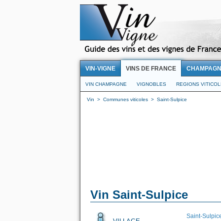
VIN-VIGNE
VINS DE FRANCE
CHAMPAG
VIN CHAMPAGNE
VIGNOBLES
REGIONS VITICO
Vin
>
Communes viticoles
>
Saint-Sulpice
Vin Saint-Sulpice
Saint-Sulpic