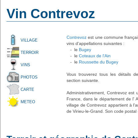
Vin Contrevoz
Contrevoz
est une commune française
VILLAGE
vins d'appellations suivantes :
- le
Bugey
TERROIR
- le
Coteaux de l'Ain
- le
Roussette du Bugey
VINS
Vous trouverez tous les détails d
PHOTOS
section suivante.
CARTE
Administrativement, Contrevoz est un
France, dans le département de l' A
METEO
village de Contrevoz appartient à l'
de Virieu-le-Grand. Son code postal 