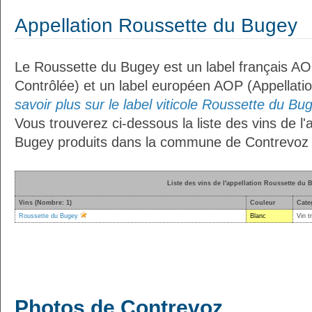
Appellation Roussette du Bugey
Le Roussette du Bugey est un label français AOC
Contrôlée) et un label européen AOP (Appellati
savoir plus sur le label viticole Roussette du Bug
Vous trouverez ci-dessous la liste des vins de l
Bugey produits dans la commune de Contrevoz 
Liste des vins de l'appellation Roussette du 
Vins (Nombre: 1)
Couleur
Cate
Roussette du Bugey
Blanc
Vin t
Photos de Contrevoz