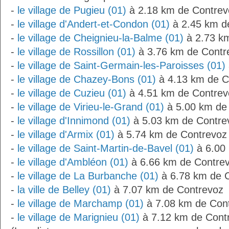
-
le village de Pugieu (01)
à 2.18 km de Contrev
-
le village d'Andert-et-Condon (01)
à 2.45 km d
-
le village de Cheignieu-la-Balme (01)
à 2.73 k
-
le village de Rossillon (01)
à 3.76 km de Contr
-
le village de Saint-Germain-les-Paroisses (01)
-
le village de Chazey-Bons (01)
à 4.13 km de C
-
le village de Cuzieu (01)
à 4.51 km de Contrev
-
le village de Virieu-le-Grand (01)
à 5.00 km de
-
le village d'Innimond (01)
à 5.03 km de Contre
-
le village d'Armix (01)
à 5.74 km de Contrevoz
-
le village de Saint-Martin-de-Bavel (01)
à 6.00
-
le village d'Ambléon (01)
à 6.66 km de Contre
-
le village de La Burbanche (01)
à 6.78 km de 
-
la ville de Belley (01)
à 7.07 km de Contrevoz
-
le village de Marchamp (01)
à 7.08 km de Con
-
le village de Marignieu (01)
à 7.12 km de Cont