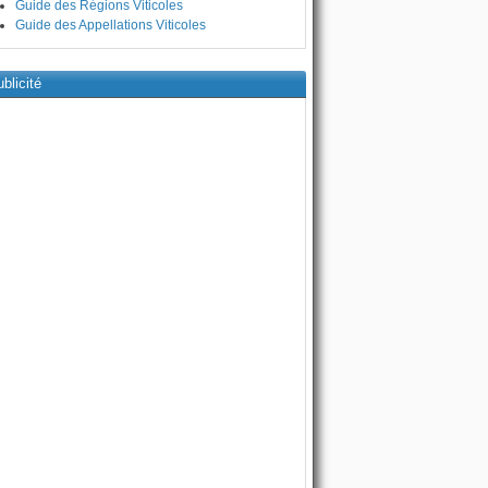
Guide des Régions Viticoles
Guide des Appellations Viticoles
blicité