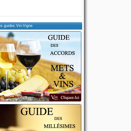
es guides Vin-Vigne