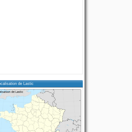
calisation de Lastic