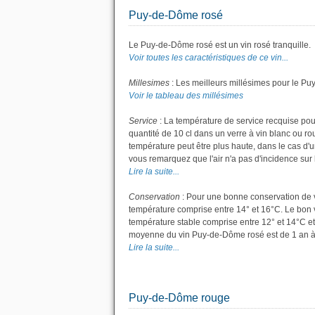
Puy-de-Dôme rosé
Le Puy-de-Dôme rosé est un vin rosé tranquille.
Voir toutes les caractéristiques de ce vin...
Millesimes
: Les meilleurs millésimes pour le Pu
Voir le tableau des millésimes
Service
: La température de service recquise pou
quantité de 10 cl dans un verre à vin blanc ou r
température peut être plus haute, dans le cas d'u
vous remarquez que l'air n'a pas d'incidence sur l
Lire la suite...
Conservation
: Pour une bonne conservation de vot
température comprise entre 14° et 16°C. Le bon v
température stable comprise entre 12° et 14°C et
moyenne du vin Puy-de-Dôme rosé est de 1 an à
Lire la suite...
Puy-de-Dôme rouge