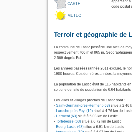
appartient à
CARTE
code postal 
METEO
Terroir et géographie de L
La commune de Lastic possède une altitude moy
respectivement 700 m et 865 m. Géographiquement
2.569 degrés Est.
Les années passées (année 2011 exclue), le nomb
1900 heures. Ces dernières années, la moyenne 
La population de Lastic était de 115 habitants e
soit une densité de population de 6.64 habitants 
Les villes et villages proches de Lastic sont :
-
Saint-Germain-près-Herment (63)
situé à 2.46 
-
Laroche-près-Feyt (19)
situé à 4.76 km de Lasti
-
Herment (63)
situé à 5.03 km de Lastic
-
Tortebesse (63)
situé à 6.72 km de Lastic
-
Bourg-Lastic (63)
situé à 6.91 km de Lastic