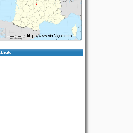
blicité