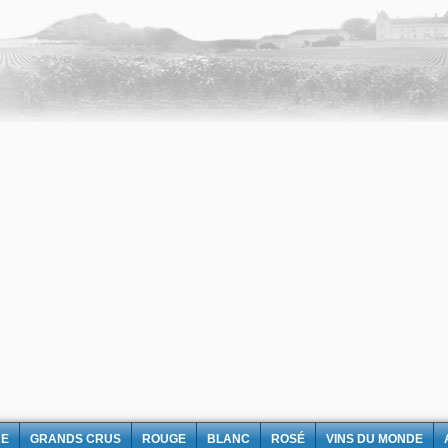
NE
GRANDS CRUS
ROUGE
BLANC
ROSÉ
VINS DU MONDE