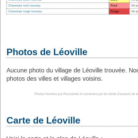
Charentais rosé nouveau
Rosé
Vin p
Charentais rouge nouveau
Rouge
Vin p
Photos de Léoville
Aucune photo du village de Léoville trouvée. N
photos des villes et villages voisins.
Photos fournies par
Panoramio
et couvertes par les droits d'auteurs de l
Carte de Léoville