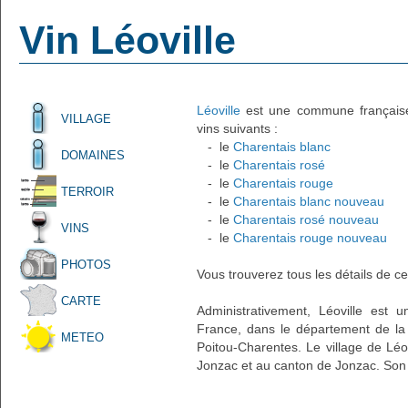
Vin Léoville
Léoville
est une commune française a
VILLAGE
vins suivants :
- le
Charentais blanc
DOMAINES
- le
Charentais rosé
- le
Charentais rouge
TERROIR
- le
Charentais blanc nouveau
- le
Charentais rosé nouveau
VINS
- le
Charentais rouge nouveau
PHOTOS
Vous trouverez tous les détails de ce
CARTE
Administrativement, Léoville est un
France, dans le département de la 
METEO
Poitou-Charentes. Le village de Léov
Jonzac et au canton de Jonzac. Son 