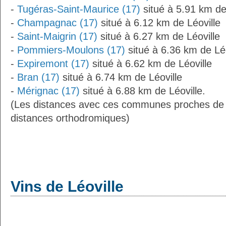
-
Tugéras-Saint-Maurice (17)
situé à 5.91 km de
-
Champagnac (17)
situé à 6.12 km de Léoville
-
Saint-Maigrin (17)
situé à 6.27 km de Léoville
-
Pommiers-Moulons (17)
situé à 6.36 km de Léo
-
Expiremont (17)
situé à 6.62 km de Léoville
-
Bran (17)
situé à 6.74 km de Léoville
-
Mérignac (17)
situé à 6.88 km de Léoville.
(Les distances avec ces communes proches de L
distances orthodromiques)
Vins de Léoville