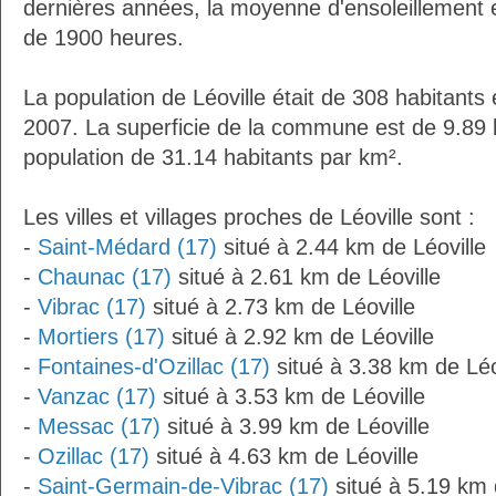
dernières années, la moyenne d'ensoleillement 
de 1900 heures.
La population de Léoville était de 308 habitants
2007. La superficie de la commune est de 9.89 
population de 31.14 habitants par km².
Les villes et villages proches de Léoville sont :
-
Saint-Médard (17)
situé à 2.44 km de Léoville
-
Chaunac (17)
situé à 2.61 km de Léoville
-
Vibrac (17)
situé à 2.73 km de Léoville
-
Mortiers (17)
situé à 2.92 km de Léoville
-
Fontaines-d'Ozillac (17)
situé à 3.38 km de Léo
-
Vanzac (17)
situé à 3.53 km de Léoville
-
Messac (17)
situé à 3.99 km de Léoville
-
Ozillac (17)
situé à 4.63 km de Léoville
-
Saint-Germain-de-Vibrac (17)
situé à 5.19 km 