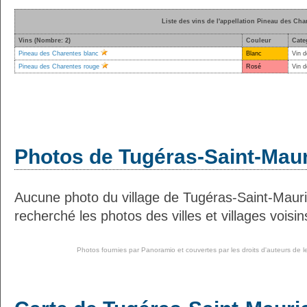
Liste des vins de l'appellation Pineau des Cha
Vins (Nombre: 2)
Couleur
Cate
Pineau des Charentes blanc
Blanc
Vin d
Pineau des Charentes rouge
Rosé
Vin d
Photos de Tugéras-Saint-Mau
Aucune photo du village de Tugéras-Saint-Maur
recherché les photos des villes et villages voisin
Photos fournies par
Panoramio
et couvertes par les droits d'auteurs de l