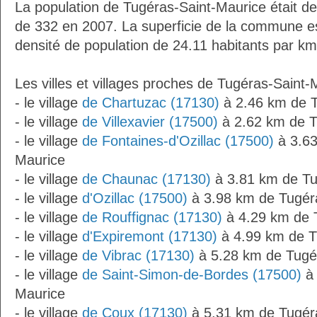
La population de Tugéras-Saint-Maurice était de
de 332 en 2007. La superficie de la commune es
densité de population de 24.11 habitants par km
Les villes et villages proches de Tugéras-Saint-
- le village
de Chartuzac (17130)
à 2.46 km de T
- le village
de Villexavier (17500)
à 2.62 km de T
- le village
de Fontaines-d'Ozillac (17500)
à 3.63
Maurice
- le village
de Chaunac (17130)
à 3.81 km de Tu
- le village
d'Ozillac (17500)
à 3.98 km de Tugér
- le village
de Rouffignac (17130)
à 4.29 km de 
- le village
d'Expiremont (17130)
à 4.99 km de T
- le village
de Vibrac (17130)
à 5.28 km de Tugé
- le village
de Saint-Simon-de-Bordes (17500)
à 
Maurice
- le village
de Coux (17130)
à 5.31 km de Tugér