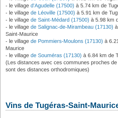
- le village
d'Agudelle (17500)
à 5.74 km de Tugé
- le village
de Léoville (17500)
à 5.91 km de Tug
- le village
de Saint-Médard (17500)
à 5.98 km d
- le village
de Salignac-de-Mirambeau (17130)
à
Saint-Maurice
- le village
de Pommiers-Moulons (17130)
à 6.2
Maurice
- le village
de Souméras (17130)
à 6.84 km de T
(Les distances avec ces communes proches de
sont des distances orthodromiques)
Vins de Tugéras-Saint-Mauric