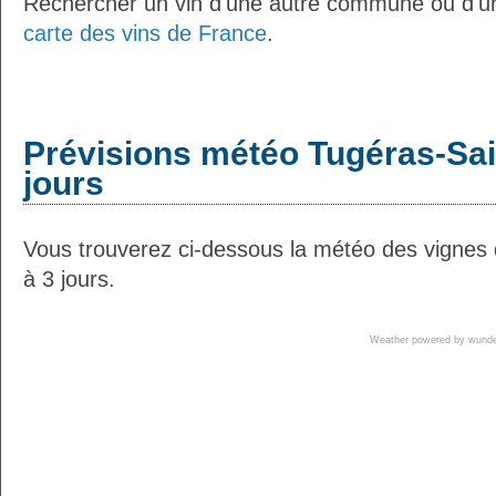
Rechercher un vin d'une autre commune ou d'un
carte des vins de France
.
Prévisions météo Tugéras-Sai
jours
Vous trouverez ci-dessous la météo des vignes
à 3 jours.
Weather powered by wun