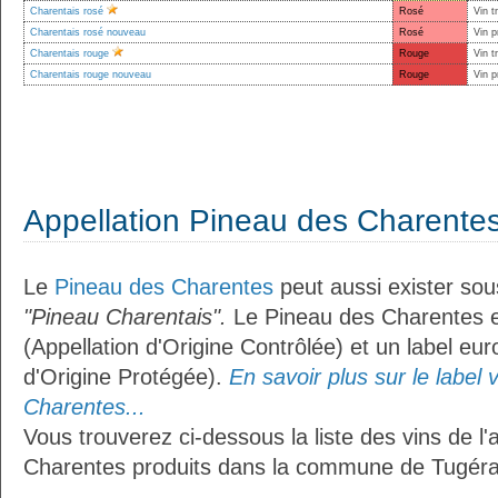
Charentais rosé
Rosé
Vin t
Charentais rosé nouveau
Rosé
Vin p
Charentais rouge
Rouge
Vin t
Charentais rouge nouveau
Rouge
Vin p
Appellation Pineau des Charente
Le
Pineau des Charentes
peut aussi exister sous 
"Pineau Charentais".
Le Pineau des Charentes e
(Appellation d'Origine Contrôlée) et un label e
d'Origine Protégée).
En savoir plus sur le label 
Charentes...
Vous trouverez ci-dessous la liste des vins de l'
Charentes produits dans la commune de Tugéra