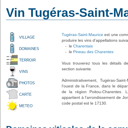
Vin Tugéras-Saint-M
Tugéras-Saint-Maurice
est une commu
VILLAGE
produire les vins d'appellations suiva
- le
Charentais
DOMAINES
- le
Pineau des Charentes
TERROIR
Vous trouverez tous les détails d
section suivante.
VINS
Administrativement, Tugéras-Saint-
PHOTOS
l'ouest de la France, dans le dépa
de la région Poitou-Charentes. L
CARTE
appartient à l'arrondissement de J
code postal est le 17130.
METEO