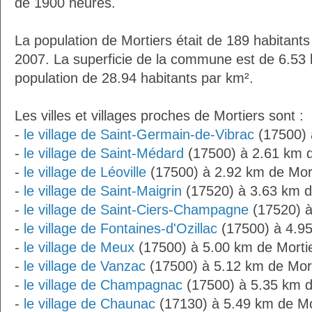
de 1900 heures.
La population de Mortiers était de 189 habitant
2007. La superficie de la commune est de 6.53 
population de 28.94 habitants par km².
Les villes et villages proches de Mortiers sont :
-
le village de Saint-Germain-de-Vibrac
(17500) 
-
le village de Saint-Médard
(17500) à 2.61 km d
-
le village de Léoville
(17500) à 2.92 km de Mor
-
le village de Saint-Maigrin
(17520) à 3.63 km d
-
le village de Saint-Ciers-Champagne
(17520) à
-
le village de Fontaines-d'Ozillac
(17500) à 4.95
-
le village de Meux
(17500) à 5.00 km de Morti
-
le village de Vanzac
(17500) à 5.12 km de Mort
-
le village de Champagnac
(17500) à 5.35 km d
-
le village de Chaunac
(17130) à 5.49 km de Mo