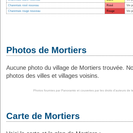
Charentais rosé nouveau
Rosé
Vin p
Charentais rouge nouveau
Rouge
Vin p
Photos de Mortiers
Aucune photo du village de Mortiers trouvée. N
photos des villes et villages voisins.
Photos fournies par
Panoramio
et couvertes par les droits d'auteurs de l
Carte de Mortiers