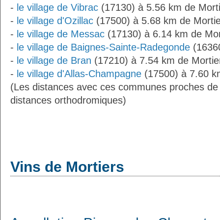
-
le village de Vibrac
(17130) à 5.56 km de Mort
-
le village d'Ozillac
(17500) à 5.68 km de Mortie
-
le village de Messac
(17130) à 6.14 km de Mor
-
le village de Baignes-Sainte-Radegonde
(16360
-
le village de Bran
(17210) à 7.54 km de Mortie
-
le village d'Allas-Champagne
(17500) à 7.60 k
(Les distances avec ces communes proches de 
distances orthodromiques)
Vins de Mortiers