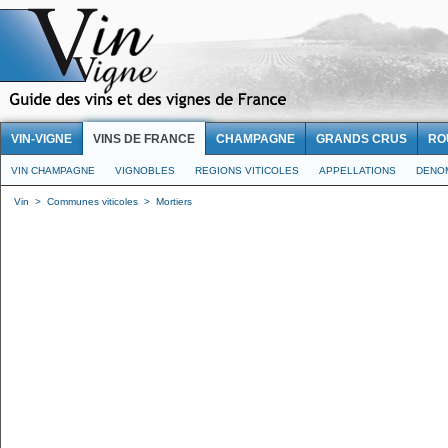
VIN-VIGNE
VINS DE FRANCE
CHAMPAGNE
GRANDS CRUS
RO
VIN CHAMPAGNE
VIGNOBLES
REGIONS VITICOLES
APPELLATIONS
DENO
Vin
>
Communes viticoles
>
Mortiers