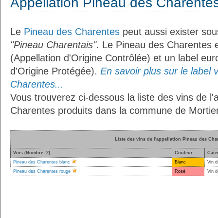
Appellation Pineau des Charente
Le
Pineau des Charentes
peut aussi exister sous 
"Pineau Charentais".
Le Pineau des Charentes e
(Appellation d'Origine Contrôlée) et un label e
d'Origine Protégée).
En savoir plus sur le label 
Charentes...
Vous trouverez ci-dessous la liste des vins de l'
Charentes produits dans la commune de Mortier
Liste des vins de l'appellation Pineau des Cha
Vins (Nombre: 2)
Couleur
Cate
Pineau des Charentes blanc
Blanc
Vin d
Pineau des Charentes rouge
Rosé
Vin d