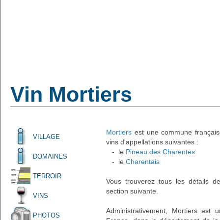
Vin Mortiers
Mortiers
est une commune française 
VILLAGE
vins d'appellations suivantes :
- le
Pineau des Charentes
DOMAINES
- le
Charentais
TERROIR
Vous trouverez tous les détails d
section suivante.
VINS
Administrativement, Mortiers est un
PHOTOS