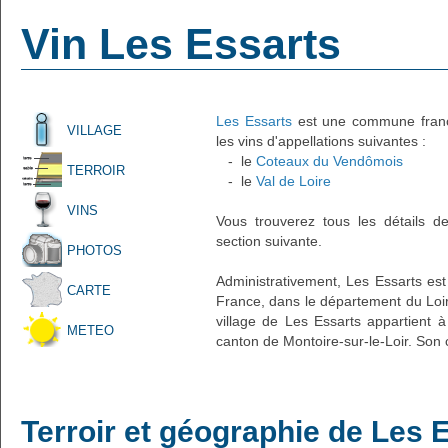
Vin Les Essarts
Les Essarts
est une commune frança
VILLAGE
les vins d'appellations suivantes :
- le
Coteaux du Vendômois
TERROIR
- le
Val de Loire
VINS
Vous trouverez tous les détails d
section suivante.
PHOTOS
Administrativement, Les Essarts est 
CARTE
France, dans le département du Loir
village de Les Essarts appartient 
METEO
canton de Montoire-sur-le-Loir. Son 
Terroir et géographie de Les 