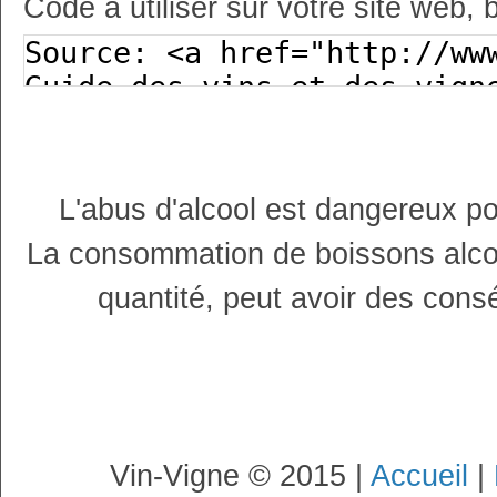
Code à utiliser sur votre site web, 
L'abus d'alcool est dangereux p
La consommation de boissons alco
quantité, peut avoir des cons
Vin-Vigne © 2015 |
Accueil
|