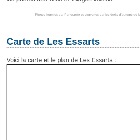
Photos fournies par
Panoramio
et couvertes par les droits d'auteurs de l
Carte de Les Essarts
Voici la carte et le plan de Les Essarts :