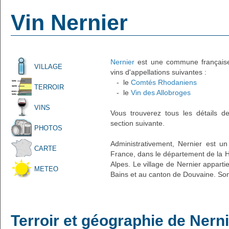
Vin Nernier
Nernier
est une commune française a
VILLAGE
vins d'appellations suivantes :
- le
Comtés Rhodaniens
TERROIR
- le
Vin des Allobroges
VINS
Vous trouverez tous les détails d
section suivante.
PHOTOS
Administrativement, Nernier est un 
CARTE
France, dans le département de la H
Alpes. Le village de Nernier apparti
METEO
Bains et au canton de Douvaine. Son
Terroir et géographie de Nern