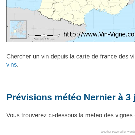
Chercher un vin depuis la carte de france des v
vins
.
Prévisions météo Nernier à 3 
Vous trouverez ci-dessous la météo des vignes d
Weather powered by wun