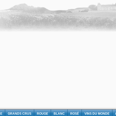
NE
GRANDS CRUS
ROUGE
BLANC
ROSÉ
VINS DU MONDE