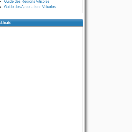
Guide des Régions Viticoles
Guide des Appellations Viticoles
blicité