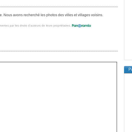
 Nous avons recherché les photos des villes et villages voisins.
vertes par les droits d'auteurs de leurs propriétaires.
Pu