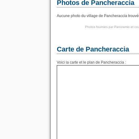
Photos de Pancheraccia
Aucune photo du village de Pancheraccia trouvée.
Photos fournies par
Panoramio
et cou
Carte de Pancheraccia
Voici la carte et le plan de Pancheraccia :