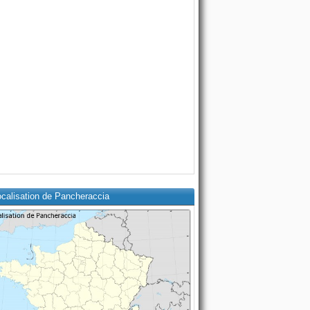
ocalisation de Pancheraccia