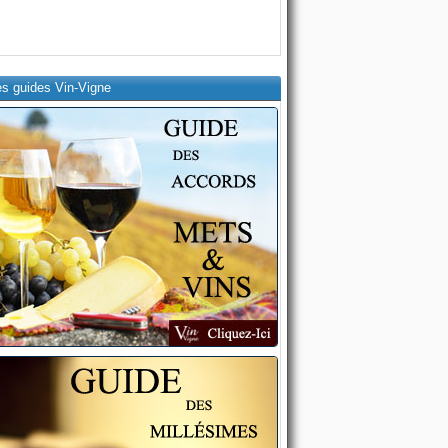
es guides Vin-Vigne