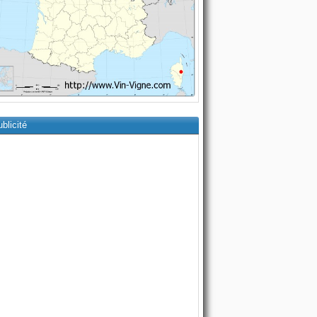
blicité