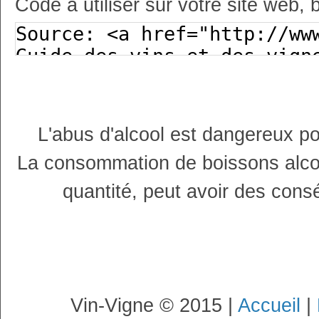
Code à utiliser sur votre site web, 
L'abus d'alcool est dangereux p
La consommation de boissons alco
quantité, peut avoir des cons
Vin-Vigne © 2015 |
Accueil
|