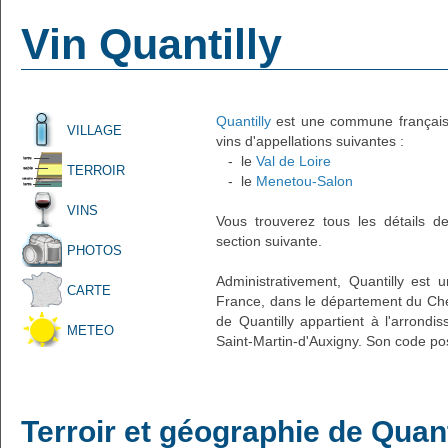
Vin Quantilly
Quantilly
est une commune française 
VILLAGE
vins d'appellations suivantes :
- le
Val de Loire
TERROIR
- le
Menetou-Salon
VINS
Vous trouverez tous les détails d
section suivante.
PHOTOS
Administrativement, Quantilly est u
CARTE
France, dans le département du Cher
de Quantilly appartient à l'arrond
METEO
Saint-Martin-d'Auxigny. Son code pos
Terroir et géographie de Quant