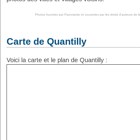
Photos fournies par
Panoramio
et couvertes par les droits d'auteurs de l
Carte de Quantilly
Voici la carte et le plan de Quantilly :