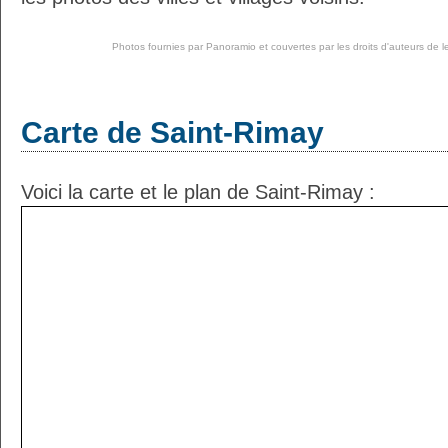
Photos fournies par
Panoramio
et couvertes par les droits d'auteurs de l
Carte de Saint-Rimay
Voici la carte et le plan de Saint-Rimay :