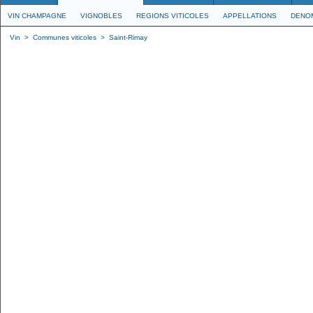
VIN CHAMPAGNE
VIGNOBLES
REGIONS VITICOLES
APPELLATIONS
DENO
Vin
>
Communes viticoles
>
Saint-Rimay