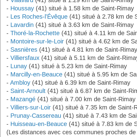
-
Villavard
(41) situé à 1.29 km de Saint-Rimay
-
Houssay
(41) situé à 1.58 km de Saint-Rimay
-
Les Roches-l'Évêque
(41) situé à 2.78 km de 
-
Lavardin
(41) situé à 3.63 km de Saint-Rimay
-
Thoré-la-Rochette
(41) situé à 4.11 km de Sai
-
Montoire-sur-le-Loir
(41) situé à 4.62 km de S
-
Sasnières
(41) situé à 4.81 km de Saint-Rima
-
Villiersfaux
(41) situé à 5.11 km de Saint-Rima
-
Lunay
(41) situé à 5.23 km de Saint-Rimay
-
Marcilly-en-Beauce
(41) situé à 5.95 km de Sa
-
Ambloy
(41) situé à 6.39 km de Saint-Rimay
-
Saint-Arnoult
(41) situé à 6.87 km de Saint-Ri
-
Mazangé
(41) situé à 7.00 km de Saint-Rimay
-
Villiers-sur-Loir
(41) situé à 7.35 km de Saint-
-
Prunay-Cassereau
(41) situé à 7.43 km de Sa
-
Huisseau-en-Beauce
(41) situé à 7.83 km de 
(Les distances avec ces communes proches de 