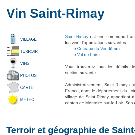
Vin Saint-Rimay
Saint-Rimay
est une commune frança
VILLAGE
les vins d'appellations suivantes :
- le
Coteaux du Vendômois
TERROIR
- le
Val de Loire
VINS
Vous trouverez tous les détails d
section suivante.
PHOTOS
Administrativement, Saint-Rimay est 
CARTE
France, dans le département du Loir
village de Saint-Rimay appartient 
METEO
canton de Montoire-sur-le-Loir. Son 
Terroir et géographie de Sain