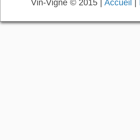
Vin-Vigne © 2015 |
Accueil
|