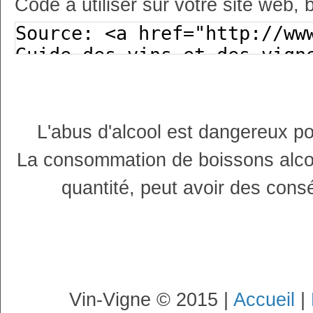
Code à utiliser sur votre site web, 
L'abus d'alcool est dangereux p
La consommation de boissons alco
quantité, peut avoir des cons
Vin-Vigne © 2015 |
Accueil
|