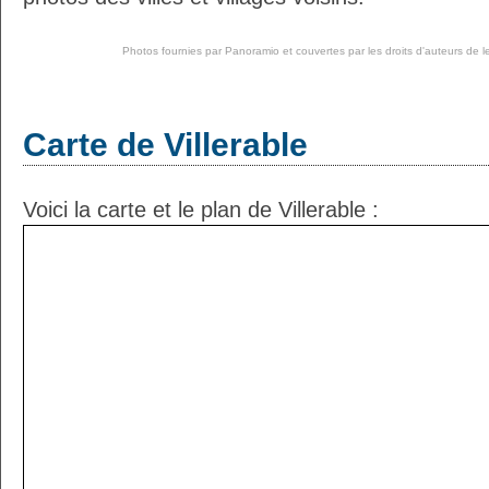
Photos fournies par
Panoramio
et couvertes par les droits d'auteurs de l
Carte de Villerable
Voici la carte et le plan de Villerable :