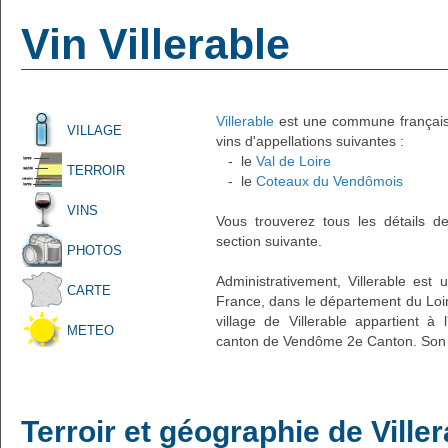
Vin Villerable
Villerable
est une commune française 
VILLAGE
vins d'appellations suivantes :
- le
Val de Loire
TERROIR
- le
Coteaux du Vendômois
VINS
Vous trouverez tous les détails d
section suivante.
PHOTOS
Administrativement, Villerable est u
CARTE
France, dans le département du Loir
village de Villerable appartient 
METEO
canton de Vendôme 2e Canton. Son c
Terroir et géographie de Viller