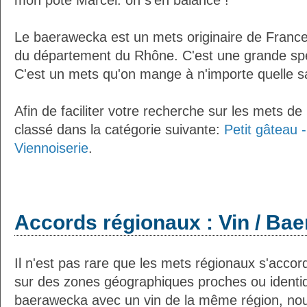
mon pote Marcel: on s'en balance !
Le baerawecka est un mets originaire de France 
du département du Rhône. C'est une grande spéc
C'est un mets qu'on mange à n'importe quelle s
Afin de faciliter votre recherche sur les mets de
classé dans la catégorie suivante:
Petit gâteau -
Viennoiserie
.
Accords régionaux : Vin / Ba
Il n'est pas rare que les mets régionaux s'accor
sur des zones géographiques proches ou identi
baerawecka avec un vin de la même région, nou