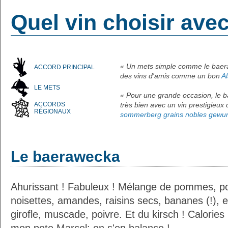
Quel vin choisir ave
« Un mets simple comme le baer
ACCORD PRINCIPAL
des vins d'amis comme un bon
A
LE METS
« Pour une grande occasion, le 
ACCORDS
très bien avec un vin prestigie
RÉGIONAUX
sommerberg grains nobles gewur
Le baerawecka
Ahurissant ! Fabuleux ! Mélange de pommes, poi
noisettes, amandes, raisins secs, bananes (!), et
girofle, muscade, poivre. Et du kirsch ! Calories