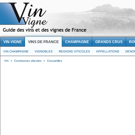
VIN-VIGNE
VINS DE FRANCE
CHAMPAGNE
GRANDS CRUS
RO
VIN CHAMPAGNE
VIGNOBLES
REGIONS VITICOLES
APPELLATIONS
DENO
Vin
>
Communes viticoles
>
Crouseilles