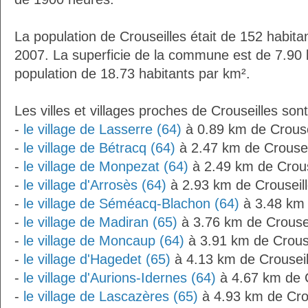
La population de Crouseilles était de 152 habit
2007. La superficie de la commune est de 7.90 
population de 18.73 habitants par km².
Les villes et villages proches de Crouseilles sont
-
le village de Lasserre (64)
à 0.89 km de Crouse
-
le village de Bétracq (64)
à 2.47 km de Crousei
-
le village de Monpezat (64)
à 2.49 km de Crous
-
le village d'Arrosès (64)
à 2.93 km de Crouseil
-
le village de Séméacq-Blachon (64)
à 3.48 km 
-
le village de Madiran (65)
à 3.76 km de Crousei
-
le village de Moncaup (64)
à 3.91 km de Crouse
-
le village d'Hagedet (65)
à 4.13 km de Crouseil
-
le village d'Aurions-Idernes (64)
à 4.67 km de C
-
le village de Lascazères (65)
à 4.93 km de Cro