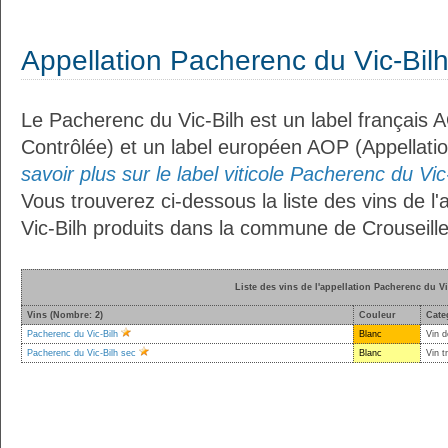
Appellation Pacherenc du Vic-Bil
Le Pacherenc du Vic-Bilh est un label français 
Contrôlée) et un label européen AOP (Appellati
savoir plus sur le label viticole Pacherenc du Vic-
Vous trouverez ci-dessous la liste des vins de l
Vic-Bilh produits dans la commune de Crouseille
Liste des vins de l'appellation Pacherenc du Vi
Vins (Nombre: 2)
Couleur
Cate
Pacherenc du Vic-Bilh
Blanc
Vin d
Pacherenc du Vic-Bilh sec
Blanc
Vin t