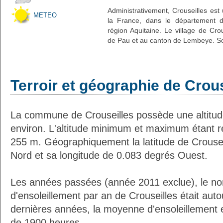
Administrativement, Crouseilles est 
METEO
la France, dans le département d
région Aquitaine. Le village de Crou
de Pau et au canton de Lembeye. So
Terroir et géographie de Crous
La commune de Crouseilles possède une altit
environ. L'altitude minimum et maximum étant 
255 m. Géographiquement la latitude de Crousei
Nord et sa longitude de 0.083 degrés Ouest.
Les années passées (année 2011 exclue), le n
d'ensoleillement par an de Crouseilles était au
dernières années, la moyenne d'ensoleillement 
de 1900 heures.