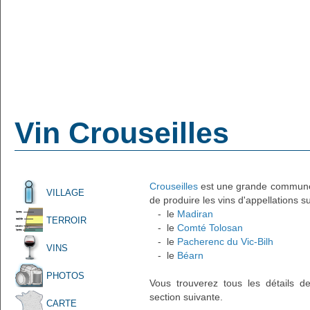
Vin Crouseilles
Crouseilles
est une grande commune vi
VILLAGE
de produire les vins d'appellations s
- le
Madiran
TERROIR
- le
Comté Tolosan
- le
Pacherenc du Vic-Bilh
VINS
- le
Béarn
PHOTOS
Vous trouverez tous les détails d
section suivante.
CARTE