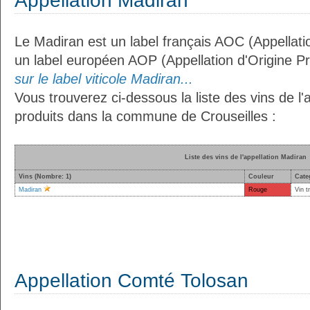
Appellation Madiran
Le Madiran est un label français AOC (Appellatio
un label européen AOP (Appellation d'Origine P
sur le label viticole Madiran...
Vous trouverez ci-dessous la liste des vins de l'
produits dans la commune de Crouseilles :
Liste des vins de l'appellation Madiran
Vins (Nombre: 1)
Couleur
Cate
Madiran
Rouge
Vin t
Appellation Comté Tolosan