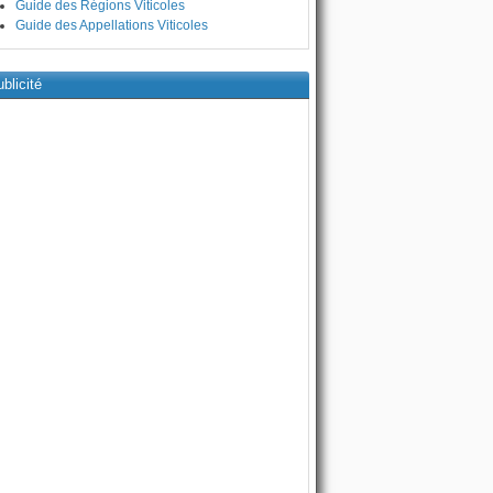
Guide des Régions Viticoles
Guide des Appellations Viticoles
blicité