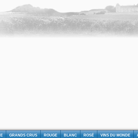
NE
GRANDS CRUS
ROUGE
BLANC
ROSÉ
VINS DU MONDE