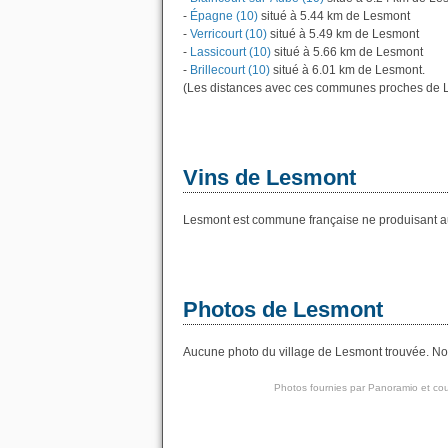
-
Épagne (10)
situé à 5.44 km de Lesmont
-
Verricourt (10)
situé à 5.49 km de Lesmont
-
Lassicourt (10)
situé à 5.66 km de Lesmont
-
Brillecourt (10)
situé à 6.01 km de Lesmont.
(Les distances avec ces communes proches de L
Vins de Lesmont
Lesmont est commune française ne produisant au
Photos de Lesmont
Aucune photo du village de Lesmont trouvée. Nous
Photos fournies par
Panoramio
et cou