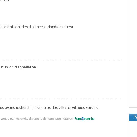
esmont sont des distances orthodromiques)
cun vin d'appellation.
 avons recherché les photos des villes et villages voisins.
Pu
vertes par les droits d'auteurs de leurs propriétaires.