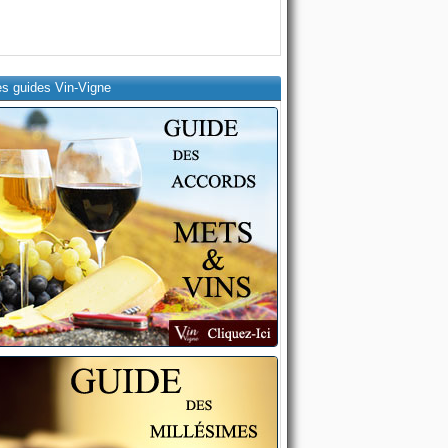
es guides Vin-Vigne