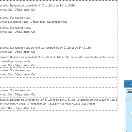
oraires: Du lundi au samedi de 8h30 à 12h et de 14h à 17h30
isites: Oui - Dégustation: Oui
oraires: Sur rendez-vous
isites: Sur rendez-vous - Dégustation: Sur rendez-vous
oraires: Sur rendez-vous.
isites: Oui - Dégustation: Oui
oraires: Sur rendez-vous du lundi au vendredi de 9h à 12h et de 14h à 18h
isites: Oui - Dégustation: Oui
oraires: Du lundi au samedi de 9h à 12h et de 14h à 18h, sur rendez-vous le dimanche matin,
ccueil de groupe possible
isites: Oui - Dégustation: Oui
oraires: Sur rendez-vous
isites: Oui - Dégustation: Oui
L
oraires: Sur rendez-vous
isites: Oui - Dégustation: Oui
oraires: Du lundi au vendredi de 08h à 12h et de 13h30 à 18h. Le samedi de 09h à 12h et 14h à
8h sans rendez-vous. Le dimanche de 10h à 12h sur rendez-vous uniquement.
isites: Oui - Dégustation: Oui