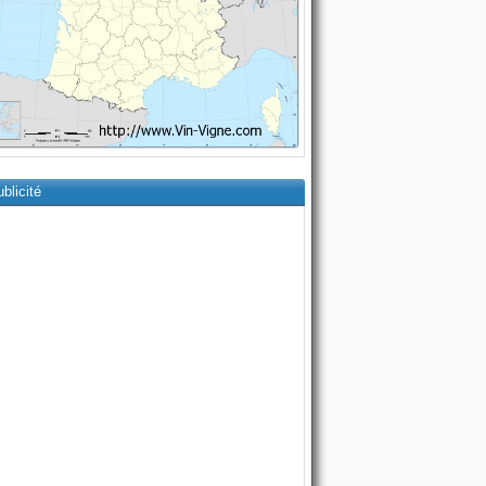
blicité