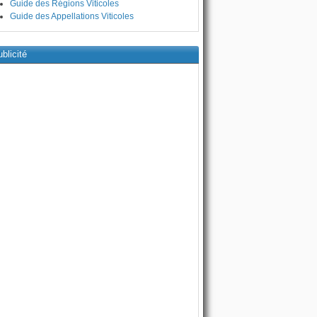
Guide des Régions Viticoles
Guide des Appellations Viticoles
blicité