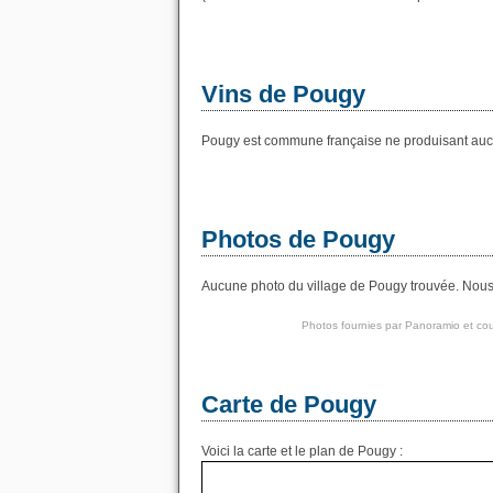
Vins de Pougy
Pougy est commune française ne produisant aucu
Photos de Pougy
Aucune photo du village de Pougy trouvée. Nous a
Photos fournies par
Panoramio
et cou
Carte de Pougy
Voici la carte et le plan de Pougy :