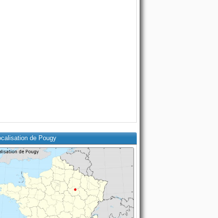
ocalisation de Pougy