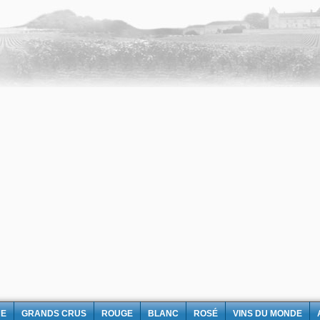
NE
GRANDS CRUS
ROUGE
BLANC
ROSÉ
VINS DU MONDE