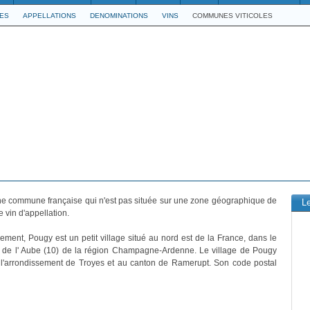
LES
APPELLATIONS
DENOMINATIONS
VINS
COMMUNES VITICOLES
e commune française qui n'est pas située sur une zone géographique de
L
 vin d'appellation.
vement, Pougy est un petit village situé au nord est de la France, dans le
 de l' Aube (10) de la région Champagne-Ardenne. Le village de Pougy
 l'arrondissement de Troyes et au canton de Ramerupt. Son code postal