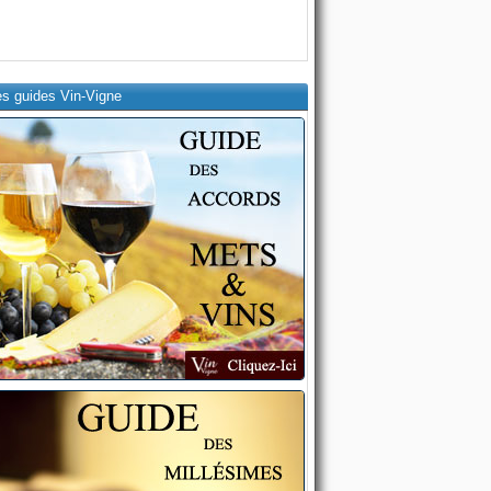
es guides Vin-Vigne