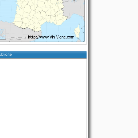
blicité