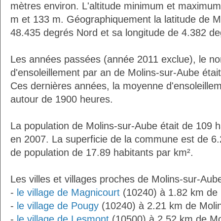
mètres environ. L'altitude minimum et maximum
m et 133 m. Géographiquement la latitude de M
48.435 degrés Nord et sa longitude de 4.382 de
Les années passées (année 2011 exclue), le n
d'ensoleillement par an de Molins-sur-Aube étai
Ces dernières années, la moyenne d'ensoleillem
autour de 1900 heures.
La population de Molins-sur-Aube était de 109 h
en 2007. La superficie de la commune est de 6.
de population de 17.89 habitants par km².
Les villes et villages proches de Molins-sur-Aube
-
le village de Magnicourt
(10240) à 1.82 km de 
-
le village de Pougy
(10240) à 2.21 km de Moli
-
le village de Lesmont
(10500) à 2.52 km de Mo