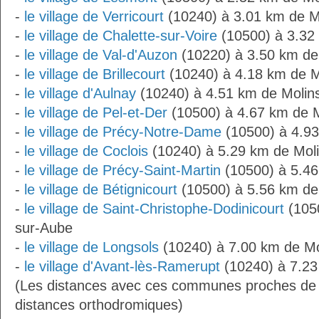
-
le village de Verricourt
(10240) à 3.01 km de M
-
le village de Chalette-sur-Voire
(10500) à 3.32
-
le village de Val-d'Auzon
(10220) à 3.50 km de
-
le village de Brillecourt
(10240) à 4.18 km de M
-
le village d'Aulnay
(10240) à 4.51 km de Molin
-
le village de Pel-et-Der
(10500) à 4.67 km de 
-
le village de Précy-Notre-Dame
(10500) à 4.93
-
le village de Coclois
(10240) à 5.29 km de Mol
-
le village de Précy-Saint-Martin
(10500) à 5.46
-
le village de Bétignicourt
(10500) à 5.56 km de
-
le village de Saint-Christophe-Dodinicourt
(1050
sur-Aube
-
le village de Longsols
(10240) à 7.00 km de Mo
-
le village d'Avant-lès-Ramerupt
(10240) à 7.23
(Les distances avec ces communes proches de 
distances orthodromiques)