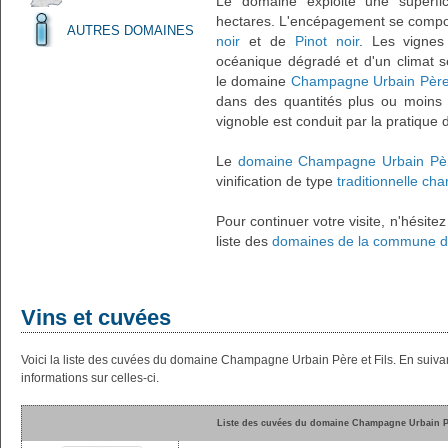
Le domaine exploite une superfic
hectares. L'encépagement se comp
AUTRES DOMAINES
noir
et de
Pinot noir
. Les vignes
océanique dégradé et d'un climat sem
le domaine
Champagne Urbain Père 
dans des quantités plus ou moins
vignoble est conduit par la pratique d
Le
domaine Champagne Urbain Père
vinification de type
traditionnelle c
Pour continuer votre visite, n'hésite
liste des
domaines de la commune de
Vins et cuvées
Voici la liste des cuvées du domaine Champagne Urbain Père et Fils. En suiva
informations sur celles-ci.
Liste des cuvées du domaine Champagne Urbain Pè