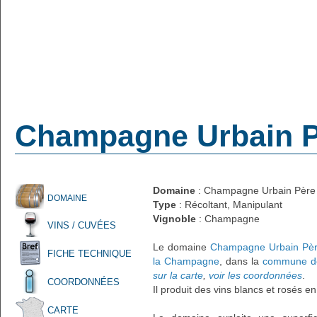
Champagne Urbain Pè
Domaine
: Champagne Urbain Père e
DOMAINE
Type
: Récoltant, Manipulant
Vignoble
: Champagne
VINS / CUVÉES
Le domaine
Champagne Urbain Père
FICHE TECHNIQUE
la Champagne
, dans la
commune de
sur la carte
,
voir les coordonnées
.
COORDONNÉES
Il produit des vins blancs et rosés e
CARTE