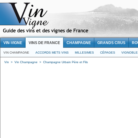
VIN-VIGNE
VINS DE FRANCE
CHAMPAGNE
GRANDS CRUS
RO
VIN CHAMPAGNE
ACCORDS METS VINS
MILLESIMES
CÉPAGES
VIGNOBLE
Vin
>
Vin Champagne
>
Champagne Urbain Père et Fils