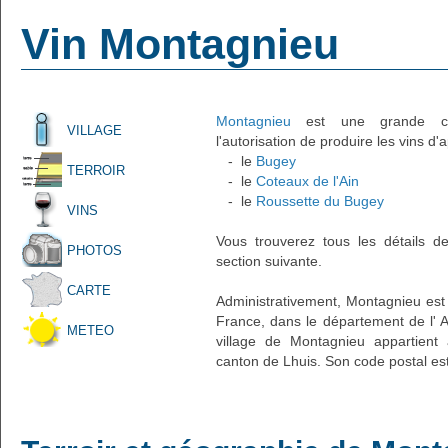
Vin Montagnieu
Montagnieu
est une grande com
VILLAGE
l'autorisation de produire les vins d'
- le
Bugey
TERROIR
- le
Coteaux de l'Ain
- le
Roussette du Bugey
VINS
Vous trouverez tous les détails d
PHOTOS
section suivante.
CARTE
Administrativement, Montagnieu est u
France, dans le département de l' A
METEO
village de Montagnieu appartient 
canton de Lhuis. Son code postal es