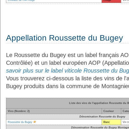
Coteaux de l'Ain rouge
Rouge
Vin t
Appellation Roussette du Bugey
Le Roussette du Bugey est un label français AOC
Contrôlée) et un label européen AOP (Appellati
savoir plus sur le label viticole Roussette du Bug
Vous trouverez ci-dessous la liste des vins de l
Bugey produits dans la commune de Montagnie
Liste des vins de l'appellation Roussette du 
Vins (Nombre: 2)
Couleur
Cate
Dénomination Roussette du Bugey
Roussette du Bugey
Blanc
Vin t
Dénomination Roussette du Bugey Montagn