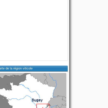
rte de la région viticole