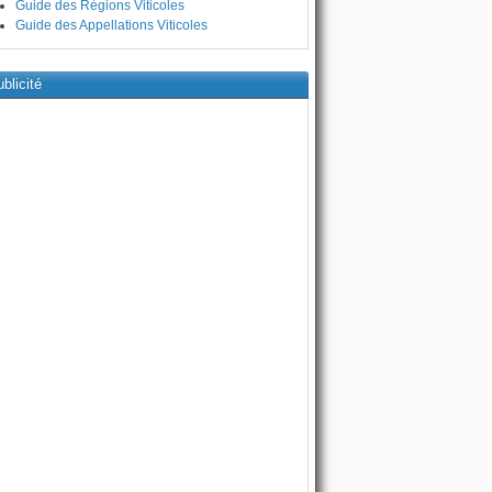
Guide des Régions Viticoles
Guide des Appellations Viticoles
blicité