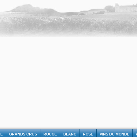
NE
GRANDS CRUS
ROUGE
BLANC
ROSÉ
VINS DU MONDE