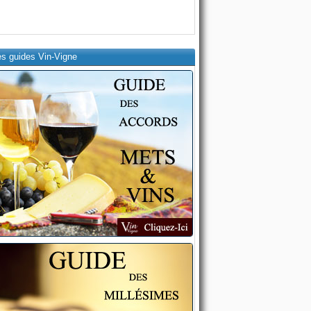
es guides Vin-Vigne