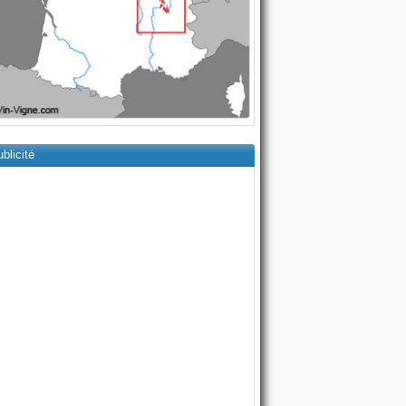
blicité