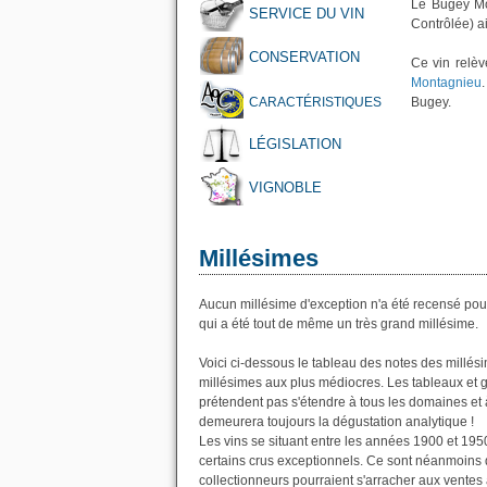
Le Bugey Mon
SERVICE DU VIN
Contrôlée) a
CONSERVATION
Ce vin relè
Montagnieu
CARACTÉRISTIQUES
Bugey.
LÉGISLATION
VIGNOBLE
Millésimes
Aucun millésime d'exception n'a été recensé pou
qui a été tout de même un très grand millésime.
Voici ci-dessous le tableau des notes des millé
millésimes aux plus médiocres. Les tableaux et 
prétendent pas s'étendre à tous les domaines et à 
demeurera toujours la dégustation analytique !
Les vins se situant entre les années 1900 et 195
certains crus exceptionnels. Ce sont néanmoins d
collectionneurs pourraient s'arracher aux ventes