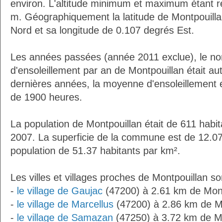
environ. L'altitude minimum et maximum étant 
m. Géographiquement la latitude de Montpouill
Nord et sa longitude de 0.107 degrés Est.
Les années passées (année 2011 exclue), le n
d'ensoleillement par an de Montpouillan était a
dernières années, la moyenne d'ensoleillement 
de 1900 heures.
La population de Montpouillan était de 611 habi
2007. La superficie de la commune est de 12.07
population de 51.37 habitants par km².
Les villes et villages proches de Montpouillan so
-
le village de Gaujac
(47200) à 2.61 km de Mont
-
le village de Marcellus
(47200) à 2.86 km de M
-
le village de Samazan
(47250) à 3.72 km de M