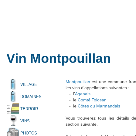
Vin Montpouillan
Montpouillan
est une commune frança
VILLAGE
les vins d'appellations suivantes :
- l'
Agenais
DOMAINES
- le
Comté Tolosan
- le
Côtes du Marmandais
TERROIR
Vous trouverez tous les détails d
VINS
section suivante.
PHOTOS