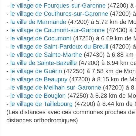
-
le village de Fourques-sur-Garonne
(47200) à 
-
le village de Couthures-sur-Garonne
(47200) à
-
la ville de Marmande
(47200) à 5.72 km de Mon
-
le village de Caumont-sur-Garonne
(47430) à 
-
le village de Cocumont
(47250) à 6.69 km de M
-
le village de Saint-Pardoux-du-Breuil
(47200) à
-
le village de Sainte-Marthe
(47430) à 6.88 km 
-
la ville de Sainte-Bazeille
(47200) à 6.94 km de
-
le village de Guérin
(47250) à 7.58 km de Mont
-
le village de Beaupuy
(47200) à 8.15 km de Mo
-
le village de Meilhan-sur-Garonne
(47200) à 8.
-
le village de Bouglon
(47250) à 8.28 km de Mon
-
le village de Taillebourg
(47200) à 8.44 km de M
(Les distances avec ces communes proches de 
distances orthodromiques)