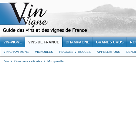
VIN-VIGNE
VINS DE FRANCE
CHAMPAGNE
GRANDS CRUS
RO
VIN CHAMPAGNE
VIGNOBLES
REGIONS VITICOLES
APPELLATIONS
DENO
Vin
>
Communes viticoles
>
Montpouillan