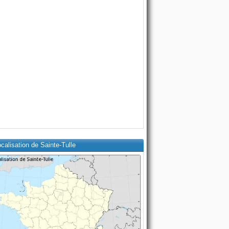
calisation de Sainte-Tulle