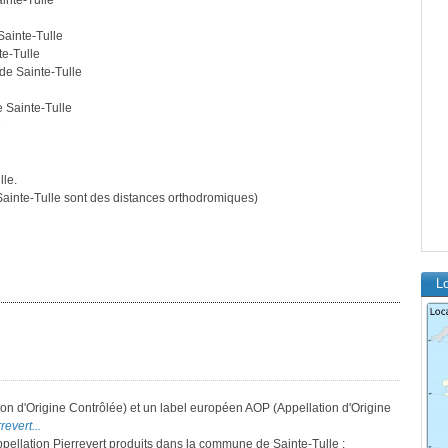
inte-Tulle
Sainte-Tulle
te-Tulle
de Sainte-Tulle
e Sainte-Tulle
e
lle.
inte-Tulle sont des distances orthodromiques)
Lo
tion d'Origine Contrôlée) et un label européen AOP (Appellation d'Origine
revert...
appellation Pierrevert produits dans la commune de Sainte-Tulle :