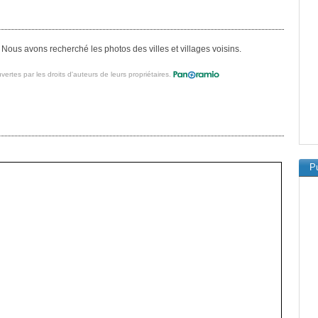
 Nous avons recherché les photos des villes et villages voisins.
vertes par les droits d'auteurs de leurs propriétaires.
Pu