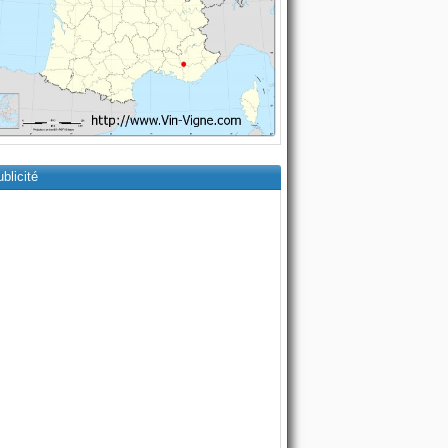
blicité