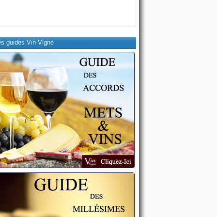
es guides Vin-Vigne