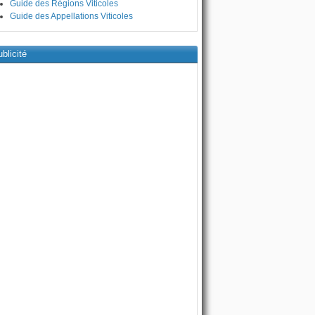
Guide des Régions Viticoles
Guide des Appellations Viticoles
blicité