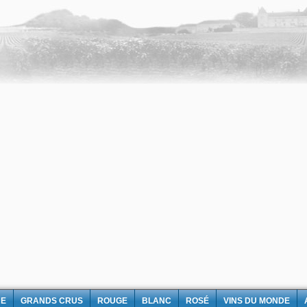
NE
GRANDS CRUS
ROUGE
BLANC
ROSÉ
VINS DU MONDE