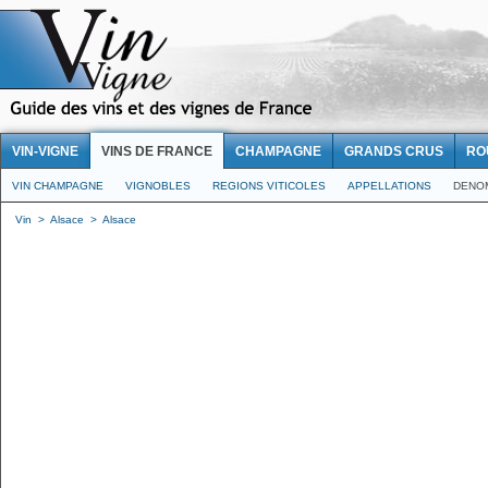
VIN-VIGNE
VINS DE FRANCE
CHAMPAGNE
GRANDS CRUS
RO
VIN CHAMPAGNE
VIGNOBLES
REGIONS VITICOLES
APPELLATIONS
DENO
Vin
>
Alsace
>
Alsace