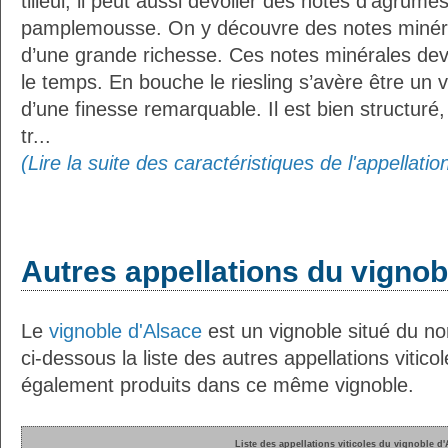
tilleul, il peut aussi dévoiler des notes d’agrum
pamplemousse. On y découvre des notes minérale
d’une grande richesse. Ces notes minérales de
le temps. En bouche le riesling s’avère être un vi
d’une finesse remarquable. Il est bien structuré
tr...
(Lire la suite des caractéristiques de l'appellatio
Autres appellations du vignob
Le
vignoble d'Alsace
est un vignoble situé du no
ci-dessous la liste des autres appellations vitico
également produits dans ce même vignoble.
Liste des appellations viticoles du vignoble d'