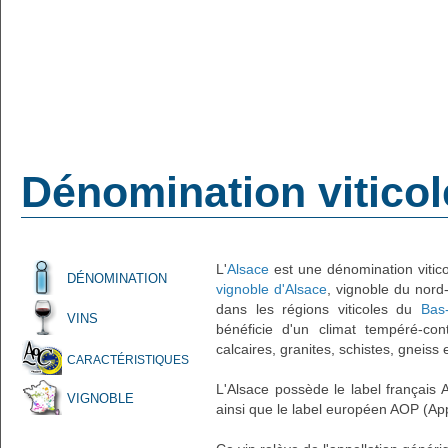
Dénomination viticol
L'
Alsace
est une dénomination vitico
DÉNOMINATION
vignoble d'Alsace
, vignoble du nord
dans les régions viticoles du
Bas-
VINS
bénéficie d'un climat tempéré-cont
calcaires, granites, schistes, gneiss 
CARACTÉRISTIQUES
L'Alsace possède le label français 
VIGNOBLE
ainsi que le label européen AOP (App