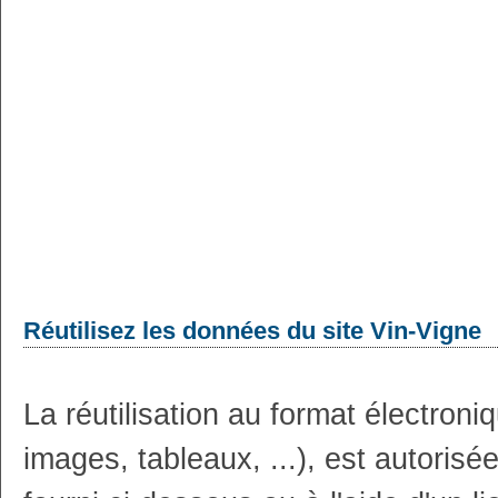
Réutilisez les données du site Vin-Vigne
La réutilisation au format électron
images, tableaux, ...), est autoris