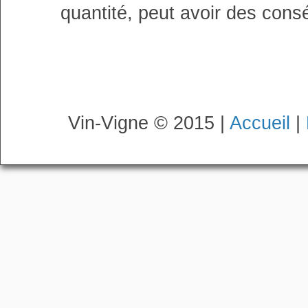
quantité, peut avoir des cons
Vin-Vigne © 2015 |
Accueil
|