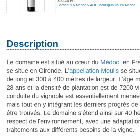
Second vin
Bordeaux
>
Médoc
>
AOC Moulis|Moulis-en-Médoc
Description
Le domaine est situé au cœur du
Médoc
, en Fr
se situe en Gironde. L'
appellation Moulis
se situ
de long et 300 à 400 mètres de largeur. L'âge 
28 ans et la densité de plantation est de 7200 vi
conduite du vignoble est essentiellement menée 
mais tout en y intégrant les derniers progrès de 
être trouvés. Le domaine s'étend ainsi sur 40 h
respect de l'environnement, avec une adaptation
traitements aux différents besoins de la vigne.