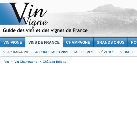
VIN-VIGNE
VINS DE FRANCE
CHAMPAGNE
GRANDS CRUS
RO
VIN CHAMPAGNE
ACCORDS METS VINS
MILLESIMES
CÉPAGES
VIGNOBLE
Vin
>
Vin Champagne
>
Château Brillette