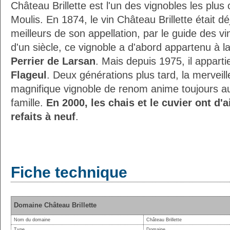
Château Brillette est l'un des vignobles les pl
Moulis. En 1874, le vin Château Brillette était 
meilleurs de son appellation, par le guide des v
d'un siècle, ce vignoble a d'abord appartenu à l
Perrier de Larsan
. Mais depuis 1975, il appart
Flageul
. Deux générations plus tard, la merveil
magnifique vignoble de renom anime toujours a
famille.
En 2000, les chais et le cuvier ont d'
refaits à neuf
.
Fiche technique
Domaine Château Brillette
Nom du domaine
Château Brillette
Type
Domaine