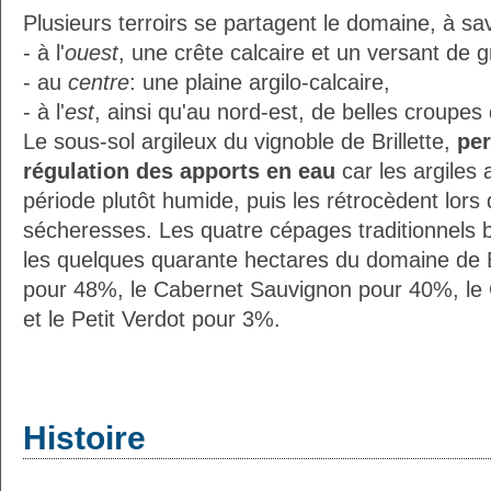
Plusieurs terroirs se partagent le domaine, à sav
- à l'
ouest
, une crête calcaire et un versant de
- au
centre
: une plaine argilo-calcaire,
- à l'
est
, ainsi qu'au nord-est, de belles croupe
Le sous-sol argileux du vignoble de Brillette,
per
régulation des apports en eau
car les argiles
période plutôt humide, puis les rétrocèdent lors
sécheresses. Les quatre cépages traditionnels b
les quelques quarante hectares du domaine de Bri
pour 48%, le Cabernet Sauvignon pour 40%, le
et le Petit Verdot pour 3%.
Histoire