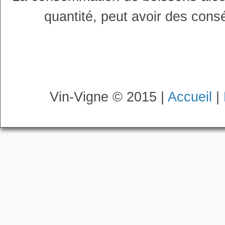
quantité, peut avoir des cons
Vin-Vigne © 2015 |
Accueil
|