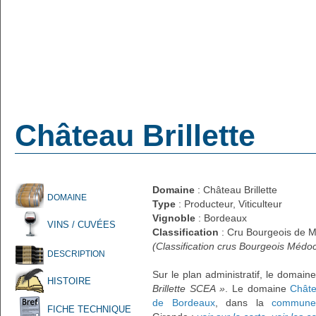
Château Brillette
Domaine
: Château Brillette
DOMAINE
Type
: Producteur, Viticulteur
Vignoble
: Bordeaux
VINS / CUVÉES
Classification
: Cru Bourgeois de M
(Classification crus Bourgeois Médo
DESCRIPTION
Sur le plan administratif, le domain
HISTOIRE
Brillette SCEA »
. Le domaine
Châte
de Bordeaux
, dans la
commune
FICHE TECHNIQUE