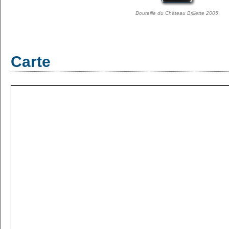
Bouteille du Château Brillette 2005
Carte