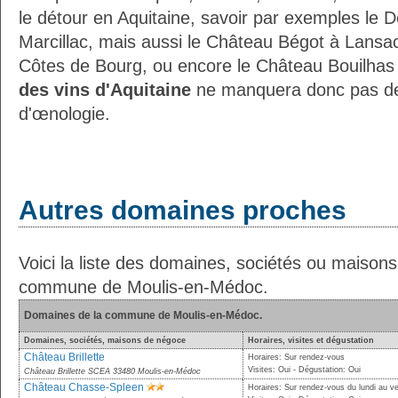
le détour en Aquitaine, savoir par exemples le 
Marcillac, mais aussi le Château Bégot à Lansa
Côtes de Bourg, ou encore le Château Bouilhas 
des vins d'Aquitaine
ne manquera donc pas de 
d'œnologie.
Autres domaines proches
Voici la liste des domaines, sociétés ou maison
commune de Moulis-en-Médoc.
Domaines de la commune de Moulis-en-Médoc.
Domaines, sociétés, maisons de négoce
Horaires, visites et dégustation
Château Brillette
Horaires: Sur rendez-vous
Visites: Oui - Dégustation: Oui
Château Brillette SCEA 33480 Moulis-en-Médoc
Château Chasse-Spleen
Horaires: Sur rendez-vous du lundi au v