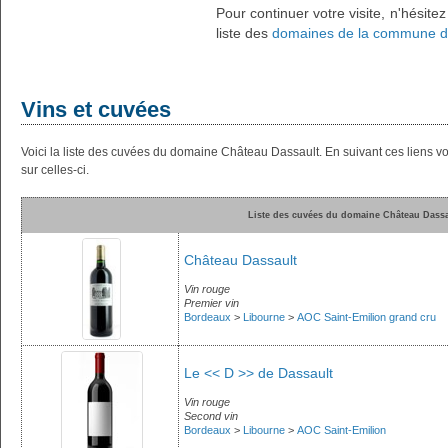
Pour continuer votre visite, n'hésite
liste des
domaines de la commune de
Vins et cuvées
Voici la liste des cuvées du domaine Château Dassault. En suivant ces liens 
sur celles-ci.
Liste des cuvées du domaine Château Dassa
Château Dassault
Vin rouge
Premier vin
Bordeaux
>
Libourne
>
AOC Saint-Emilion grand cru
Le << D >> de Dassault
Vin rouge
Second vin
Bordeaux
>
Libourne
>
AOC Saint-Emilion