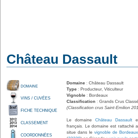
Château Dassault
Domaine
: Château Dassault
DOMAINE
Type
: Producteur, Viticulteur
Vignoble
: Bordeaux
VINS / CUVÉES
Classification
: Grands Crus Class
(Classification crus Saint-Emilion 20
FICHE TECHNIQUE
Le domaine
Château Dassault
es
CLASSEMENT
français. Le domaine est rattaché
situe dans le
vignoble de Bordeaux
COORDONNÉES