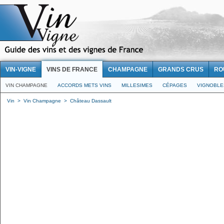
VIN-VIGNE
VINS DE FRANCE
CHAMPAGNE
GRANDS CRUS
RO
VIN CHAMPAGNE
ACCORDS METS VINS
MILLESIMES
CÉPAGES
VIGNOBLE
Vin
>
Vin Champagne
>
Château Dassault