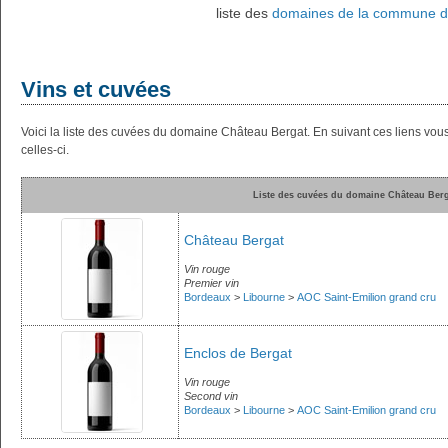
liste des
domaines de la commune de
Vins et cuvées
Voici la liste des cuvées du domaine Château Bergat. En suivant ces liens vo
celles-ci.
Liste des cuvées du domaine Château Berg
Château Bergat
Vin rouge
Premier vin
Bordeaux
>
Libourne
>
AOC Saint-Emilion grand cru
Enclos de Bergat
Vin rouge
Second vin
Bordeaux
>
Libourne
>
AOC Saint-Emilion grand cru