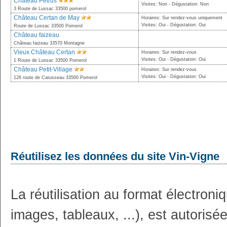
Château Petrus
Visites: Non - Dégustation: Non
3 Route de Lussac 33500 pomerol
Château Certan de May
Horaires: Sur rendez-vous uniquement
Visites: Oui - Dégustation: Oui
Route de Lussac 33500 Pomerol
Château faizeau
Château faizeau 33570 Montagne
Vieux Château Certan
Horaires: Sur rendez-vous
Visites: Oui - Dégustation: Oui
1 Route de Lussac 33500 Pomerol
Château Petit-Village
Horaires: Sur rendez-vous
Visites: Oui - Dégustation: Oui
126 route de Catusseau 33500 Pomerol
Réutilisez les données du site Vin-Vigne
La réutilisation au format électron
images, tableaux, ...), est autoris