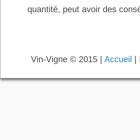
quantité, peut avoir des cons
Vin-Vigne © 2015 |
Accueil
|