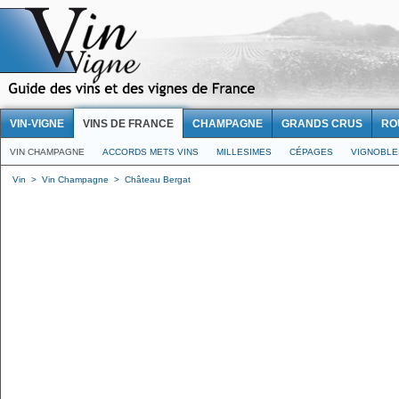
VIN-VIGNE
VINS DE FRANCE
CHAMPAGNE
GRANDS CRUS
RO
VIN CHAMPAGNE
ACCORDS METS VINS
MILLESIMES
CÉPAGES
VIGNOBLE
Vin
>
Vin Champagne
>
Château Bergat