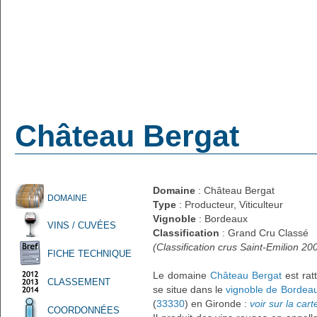
Château Bergat
Domaine
: Château Bergat
DOMAINE
Type
: Producteur, Viticulteur
Vignoble
: Bordeaux
VINS / CUVÉES
Classification
: Grand Cru Classé
(Classification crus Saint-Emilion 20
FICHE TECHNIQUE
Le domaine
Château Bergat
est rat
CLASSEMENT
se situe dans le
vignoble de Bordea
(
33330
) en Gironde :
voir sur la cart
COORDONNÉES