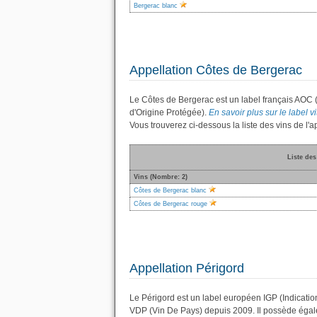
Bergerac blanc
Appellation Côtes de Bergerac
Le Côtes de Bergerac est un label français AOC 
d'Origine Protégée).
En savoir plus sur le label v
Vous trouverez ci-dessous la liste des vins de 
Liste des
Vins (Nombre: 2)
Côtes de Bergerac blanc
Côtes de Bergerac rouge
Appellation Périgord
Le Périgord est un label européen IGP (Indicatio
VDP (Vin De Pays) depuis 2009. Il possède éga