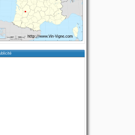
blicité