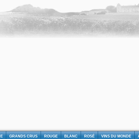
NE
GRANDS CRUS
ROUGE
BLANC
ROSÉ
VINS DU MONDE