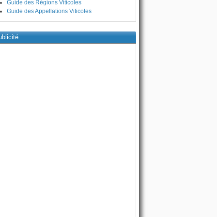
Guide des Régions Viticoles
Guide des Appellations Viticoles
blicité