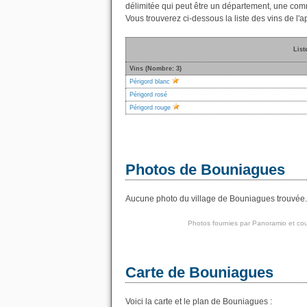
délimitée qui peut être un département, une co
Vous trouverez ci-dessous la liste des vins de l
List
Vins (Nombre: 3)
Périgord blanc
Périgord rosé
Périgord rouge
Photos de Bouniagues
Aucune photo du village de Bouniagues trouvée. N
Photos fournies par
Panoramio
et cou
Carte de Bouniagues
Voici la carte et le plan de Bouniagues :