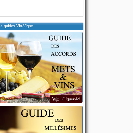
es guides Vin-Vigne