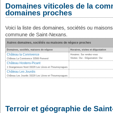
Domaines viticoles de la com
domaines proches
Voici la liste des domaines, sociétés ou maison
commune de Saint-Nexans.
Autres domaines, sociétés ou maisons de négoce proches
Domaines, sociétés, maisons de négoce
Horaires, visites et dégustation
Château la Connivence
Horaires: Sur rendez-vous
Visites: Oui - Dégustation: Oui
Château La Connivence 33500 Pomerol
Château Hostens-Picant
1 Grangeneuve Nord 33220 Les Lèves-et-Thoumeyragues
Château Les Jourdis
Château Les Jourdis 33220 Les Lèves-et-Thoumeyragues
Terroir et géographie de Sain