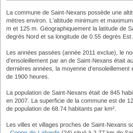
La commune de Saint-Nexans possède une alti
mètres environ. L'altitude minimum et maximum
m et 125 m. Géographiquement la latitude de S
degrés Nord et sa longitude de 0.55 degrés Est.
Les années passées (année 2011 exclue), le n
d'ensoleillement par an de Saint-Nexans était 
dernières années, la moyenne d'ensoleillement 
de 1900 heures.
La population de Saint-Nexans était de 845 hab
en 2007. La superficie de la commune est de 12
de population de 68.74 habitants par km².
Les villes et villages proches de Saint-Nexans so
-
Conne-de-Labarde
(24) situé à 2.77 km de Sa