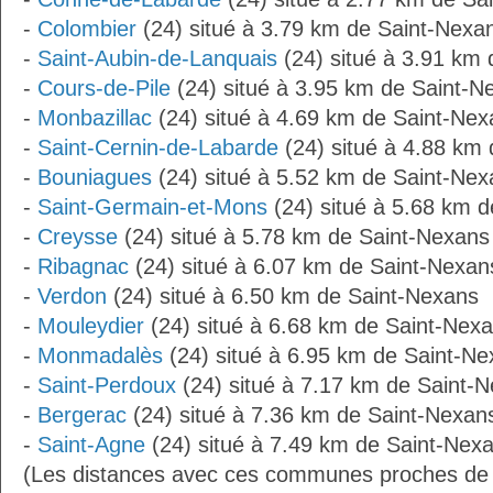
-
Colombier
(24) situé à 3.79 km de Saint-Nexa
-
Saint-Aubin-de-Lanquais
(24) situé à 3.91 km
-
Cours-de-Pile
(24) situé à 3.95 km de Saint-N
-
Monbazillac
(24) situé à 4.69 km de Saint-Nex
-
Saint-Cernin-de-Labarde
(24) situé à 4.88 km
-
Bouniagues
(24) situé à 5.52 km de Saint-Nex
-
Saint-Germain-et-Mons
(24) situé à 5.68 km 
-
Creysse
(24) situé à 5.78 km de Saint-Nexans
-
Ribagnac
(24) situé à 6.07 km de Saint-Nexan
-
Verdon
(24) situé à 6.50 km de Saint-Nexans
-
Mouleydier
(24) situé à 6.68 km de Saint-Nex
-
Monmadalès
(24) situé à 6.95 km de Saint-N
-
Saint-Perdoux
(24) situé à 7.17 km de Saint-
-
Bergerac
(24) situé à 7.36 km de Saint-Nexan
-
Saint-Agne
(24) situé à 7.49 km de Saint-Nex
(Les distances avec ces communes proches de 