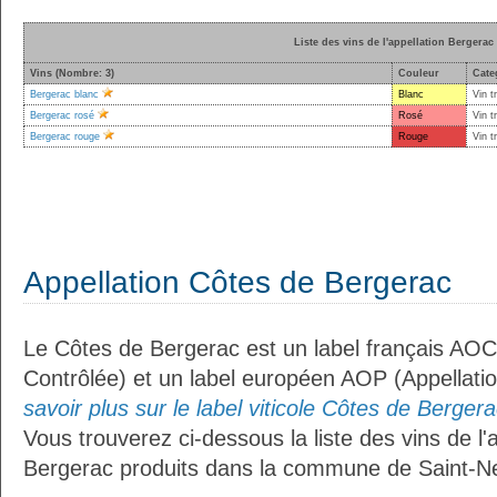
Liste des vins de l'appellation Bergerac
Vins (Nombre: 3)
Couleur
Cate
Bergerac blanc
Blanc
Vin t
Bergerac rosé
Rosé
Vin t
Bergerac rouge
Rouge
Vin t
Appellation Côtes de Bergerac
Le Côtes de Bergerac est un label français AOC 
Contrôlée) et un label européen AOP (Appellati
savoir plus sur le label viticole Côtes de Bergera
Vous trouverez ci-dessous la liste des vins de l'
Bergerac produits dans la commune de Saint-N