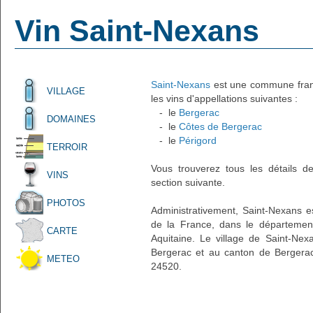
Vin Saint-Nexans
Saint-Nexans
est une commune frança
VILLAGE
les vins d'appellations suivantes :
- le
Bergerac
DOMAINES
- le
Côtes de Bergerac
- le
Périgord
TERROIR
Vous trouverez tous les détails d
VINS
section suivante.
PHOTOS
Administrativement, Saint-Nexans es
de la France, dans le départemen
CARTE
Aquitaine. Le village de Saint-Nex
Bergerac et au canton de Bergerac
METEO
24520.