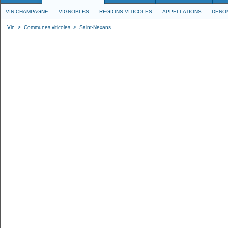
VIN CHAMPAGNE
VIGNOBLES
REGIONS VITICOLES
APPELLATIONS
DENO
Vin
>
Communes viticoles
>
Saint-Nexans