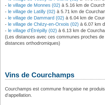
-
le village de Monnes (02)
à 5.16 km de Courc
-
le village de Latilly (02)
à 5.71 km de Courcha
-
le village de Dammard (02)
à 6.04 km de Cou
-
le village de Chézy-en-Orxois (02)
à 6.07 km 
-
le village d'Étrépilly (02)
à 6.13 km de Courch
(Les distances avec ces communes proches de
distances orthodromiques)
Vins de Courchamps
Courchamps est commune française ne produis
d'appellation.