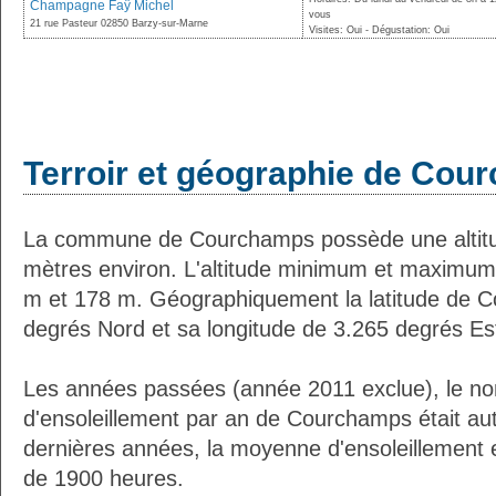
Champagne Faÿ Michel
vous
21 rue Pasteur 02850 Barzy-sur-Marne
Visites: Oui - Dégustation: Oui
Terroir et géographie de Co
La commune de Courchamps possède une altit
mètres environ. L'altitude minimum et maximum
m et 178 m. Géographiquement la latitude de 
degrés Nord et sa longitude de 3.265 degrés Es
Les années passées (année 2011 exclue), le n
d'ensoleillement par an de Courchamps était au
dernières années, la moyenne d'ensoleillement 
de 1900 heures.