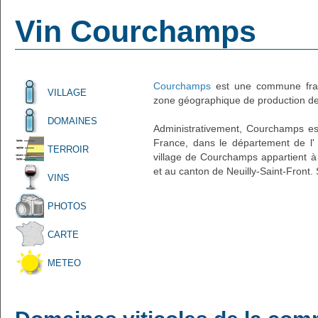
Vin Courchamps
Courchamps
est une commune fran
VILLAGE
zone géographique de production de 
DOMAINES
Administrativement, Courchamps est 
France, dans le département de l' 
TERROIR
village de Courchamps appartient à
et au canton de Neuilly-Saint-Front.
VINS
PHOTOS
CARTE
METEO