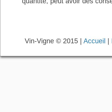
quantité, peut avoir des cons
Vin-Vigne © 2015 |
Accueil
|