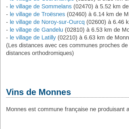
-
le village de Sommelans
(02470) à 5.52 km d
-
le village de Troësnes
(02460) à 6.14 km de 
-
le village de Noroy-sur-Ourcq
(02600) à 6.46 
-
le village de Gandelu
(02810) à 6.53 km de M
-
le village de Latilly
(02210) à 6.63 km de Monn
(Les distances avec ces communes proches de
distances orthodromiques)
Vins de Monnes
Monnes est commune française ne produisant au