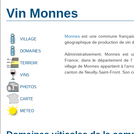
Vin Monnes
Monnes
est une commune française
VILLAGE
géographique de production de vin d'
DOMAINES
Administrativement, Monnes est un
France, dans le département de l' 
TERROIR
village de Monnes appartient à l'ar
canton de Neuilly-Saint-Front. Son c
VINS
PHOTOS
CARTE
METEO