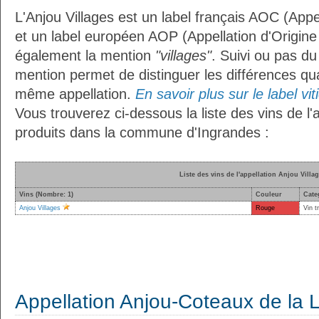
L'Anjou Villages est un label français AOC (Appe
et un label européen AOP (Appellation d'Origine
également la mention
"villages"
. Suivi ou pas du
mention permet de distinguer les différences qua
même appellation.
En savoir plus sur le label vit
Vous trouverez ci-dessous la liste des vins de l'
produits dans la commune d'Ingrandes :
Liste des vins de l'appellation Anjou Villa
Vins (Nombre: 1)
Couleur
Cate
Anjou Villages
Rouge
Vin t
Appellation Anjou-Coteaux de la L