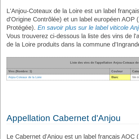
L'Anjou-Coteaux de la Loire est un label françai
d'Origine Contrôlée) et un label européen AOP (
Protégée).
En savoir plus sur le label viticole A
Vous trouverez ci-dessous la liste des vins de l
de la Loire produits dans la commune d'Ingrand
Liste des vins de l'appellation Anjou-Coteaux de
Vins (Nombre: 1)
Couleur
Cate
Anjou-Coteaux de la Loire
Blanc
Vin t
Appellation Cabernet d'Anjou
Le Cabernet d'Anjou est un label français AOC (