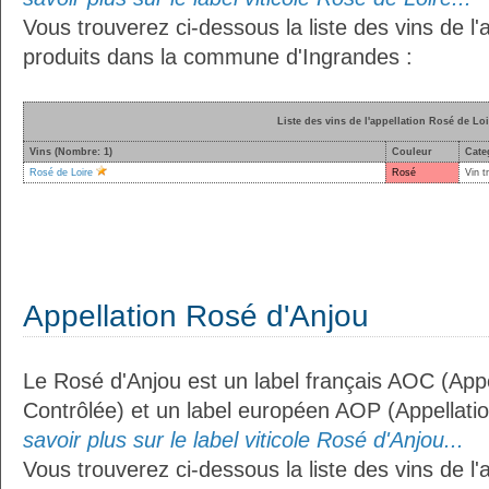
Vous trouverez ci-dessous la liste des vins de l'
produits dans la commune d'Ingrandes :
Liste des vins de l'appellation Rosé de Loi
Vins (Nombre: 1)
Couleur
Cate
Rosé de Loire
Rosé
Vin t
Appellation Rosé d'Anjou
Le Rosé d'Anjou est un label français AOC (Appe
Contrôlée) et un label européen AOP (Appellati
savoir plus sur le label viticole Rosé d'Anjou...
Vous trouverez ci-dessous la liste des vins de l'