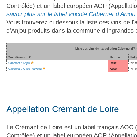
Contrôlée) et un label européen AOP (Appellati
savoir plus sur le label viticole Cabernet d'Anjou.
Vous trouverez ci-dessous la liste des vins de l'
d'Anjou produits dans la commune d'Ingrandes 
Liste des vins de l'appellation Cabernet d'A
Vins (Nombre: 2)
Couleur
Cate
Cabernet d'Anjou
Rosé
Vin t
Cabernet d'Anjou nouveau
Rosé
Vin p
Appellation Crémant de Loire
Le Crémant de Loire est un label français AOC (
Contrôlée) et un label européen AOP (Appellati