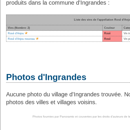
produits dans la commune d'Ingrandes :
Liste des vins de l'appellation Rosé d'Anj
Vins (Nombre: 2)
Couleur
Cate
Rosé d'Anjou
Rosé
Vin t
Rosé d'Anjou nouveau
Rosé
Vin p
Photos d'Ingrandes
Aucune photo du village d'Ingrandes trouvée. N
photos des villes et villages voisins.
Photos fournies par
Panoramio
et couvertes par les droits d'auteurs de l