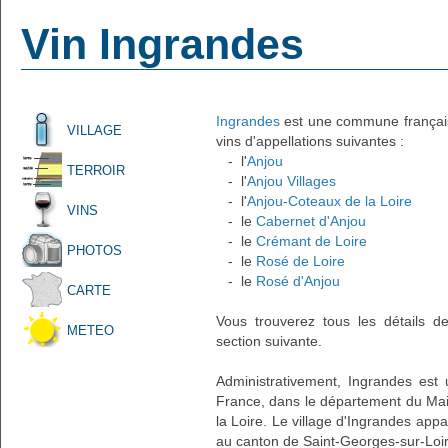
Vin Ingrandes
Ingrandes
est une commune française
VILLAGE
vins d'appellations suivantes :
- l'
Anjou
TERROIR
- l'
Anjou Villages
- l'
Anjou-Coteaux de la Loire
VINS
- le
Cabernet d'Anjou
- le
Crémant de Loire
PHOTOS
- le
Rosé de Loire
- le
Rosé d'Anjou
CARTE
Vous trouverez tous les détails d
METEO
section suivante.
Administrativement, Ingrandes est 
France, dans le département du Main
la Loire. Le village d'Ingrandes appa
au canton de Saint-Georges-sur-Loir