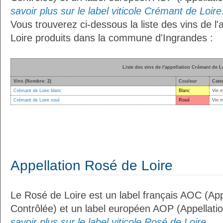
savoir plus sur le label viticole Crémant de Loire.
Vous trouverez ci-dessous la liste des vins de l
Loire produits dans la commune d'Ingrandes :
Liste des vins de l'appellation Crémant de L
Vins (Nombre: 2)
Couleur
Cate
Crémant de Loire blanc
Blanc
Vin 
Crémant de Loire rosé
Rosé
Vin 
Appellation Rosé de Loire
Le Rosé de Loire est un label français AOC (App
Contrôlée) et un label européen AOP (Appellati
savoir plus sur le label viticole Rosé de Loire...