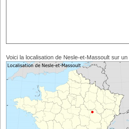
Voici la localisation de Nesle-et-Massoult sur u