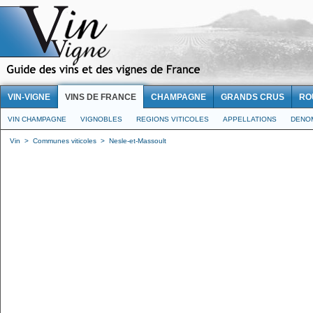
VIN-VIGNE
VINS DE FRANCE
CHAMPAGNE
GRANDS CRUS
RO
VIN CHAMPAGNE
VIGNOBLES
REGIONS VITICOLES
APPELLATIONS
DENO
Vin
>
Communes viticoles
>
Nesle-et-Massoult