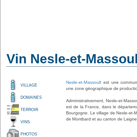
Vin Nesle-et-Massoul
Nesle-et-Massoult
est une commune 
VILLAGE
une zone géographique de production
DOMAINES
Administrativement, Nesle-et-Massoul
est de la France, dans le départeme
TERROIR
Bourgogne. Le village de Nesle-et-M
de Montbard et au canton de Laignes
VINS
PHOTOS