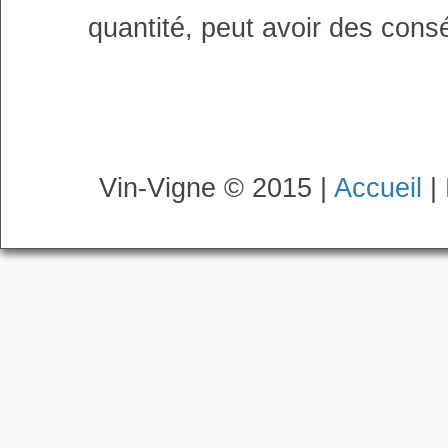
quantité, peut avoir des cons
Vin-Vigne © 2015 |
Accueil
|