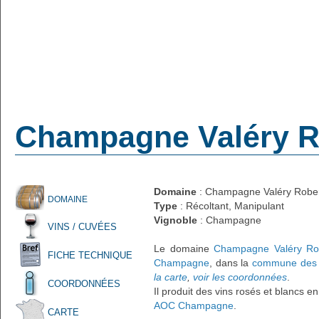
Champagne Valéry R
Domaine
: Champagne Valéry Robe
DOMAINE
Type
: Récoltant, Manipulant
Vignoble
: Champagne
VINS / CUVÉES
Le domaine
Champagne Valéry Ro
FICHE TECHNIQUE
Champagne
, dans la
commune des 
la carte
,
voir les coordonnées
.
COORDONNÉES
Il produit des vins rosés et blancs e
AOC Champagne
.
CARTE