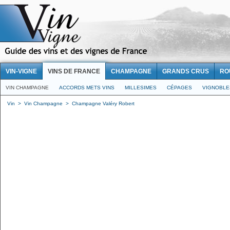
VIN-VIGNE
VINS DE FRANCE
CHAMPAGNE
GRANDS CRUS
RO
VIN CHAMPAGNE
ACCORDS METS VINS
MILLESIMES
CÉPAGES
VIGNOBLE
Vin
>
Vin Champagne
>
Champagne Valéry Robert