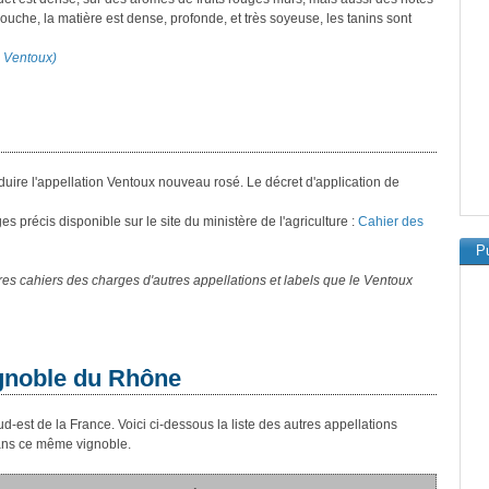
bouche, la matière est dense, profonde, et très soyeuse, les tanins sont
on Ventoux)
roduire l'appellation Ventoux nouveau rosé. Le décret d'application de
 précis disponible sur le site du ministère de l'agriculture :
Cahier des
Pu
s cahiers des charges d'autres appellations et labels que le Ventoux
ignoble du Rhône
d-est de la France. Voici ci-dessous la liste des autres appellations
dans ce même vignoble.