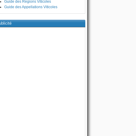
Guide des Régions Viticoles
Guide des Appellations Viticoles
blicité