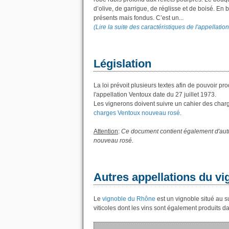
d’olive, de garrigue, de réglisse et de boisé. En 
présents mais fondus. C’est un...
(Lire la suite des caractéristiques de l'appellati
Législation
La loi prévoit plusieurs textes afin de pouvoir p
l'appellation Ventoux date du 27 juillet 1973.
Les vignerons doivent suivre un cahier des charges
charges Ventoux nouveau rosé
.
Attention
:
Ce document contient également d'autre
nouveau rosé.
Autres appellations du v
Le
vignoble du Rhône
est un vignoble situé au su
viticoles dont les vins sont également produits 