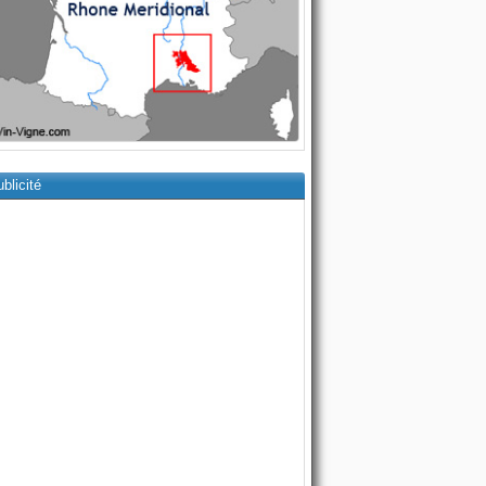
blicité