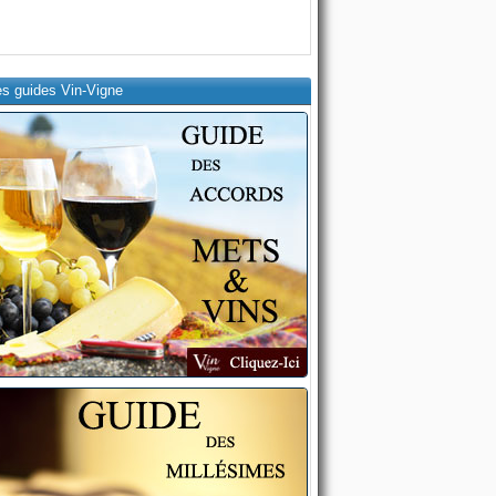
es guides Vin-Vigne