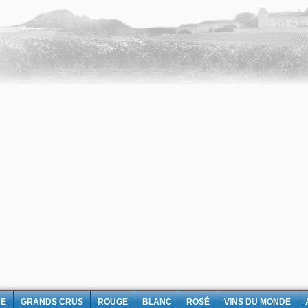
NE
GRANDS CRUS
ROUGE
BLANC
ROSÉ
VINS DU MONDE