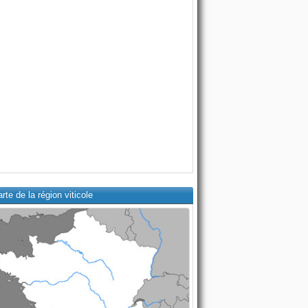
rte de la région viticole