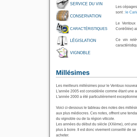
SERVICE DU VIN
Les cépages 
sont :
le Car
CONSERVATION
Le Ventoux 
CARACTÉRISTIQUES
Contrôlée) a
Ce vin rel
LÉGISLATION
caractéristiq
VIGNOBLE
Millésimes
Les meilleurs millésimes pour le Ventoux nouvea
L'année 2005 est considérée comme étant une a
L'année 2000 a été particulièrement exceptionnel
Voici ci-dessous le tableau des notes des millé
aux plus médiocres. Ces notes, offrent une tenda
du vignoble ou de la région viticole.
Les années du début du siècle (XXème), ont une
plus à boire. Il est donc vivement conseillé de se
acheter.