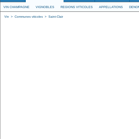
VIN CHAMPAGNE
VIGNOBLES
REGIONS VITICOLES
APPELLATIONS
DENO
Vin
>
Communes viticoles
>
Saint-Clair