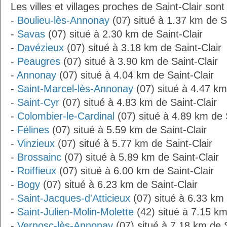
Les villes et villages proches de Saint-Clair sont 
-
Boulieu-lès-Annonay
(07) situé à 1.37 km de Sa
-
Savas
(07) situé à 2.30 km de Saint-Clair
-
Davézieux
(07) situé à 3.18 km de Saint-Clair
-
Peaugres
(07) situé à 3.90 km de Saint-Clair
-
Annonay
(07) situé à 4.04 km de Saint-Clair
-
Saint-Marcel-lès-Annonay
(07) situé à 4.47 km
-
Saint-Cyr
(07) situé à 4.83 km de Saint-Clair
-
Colombier-le-Cardinal
(07) situé à 4.89 km de 
-
Félines
(07) situé à 5.59 km de Saint-Clair
-
Vinzieux
(07) situé à 5.77 km de Saint-Clair
-
Brossainc
(07) situé à 5.89 km de Saint-Clair
-
Roiffieux
(07) situé à 6.00 km de Saint-Clair
-
Bogy
(07) situé à 6.23 km de Saint-Clair
-
Saint-Jacques-d'Atticieux
(07) situé à 6.33 km 
-
Saint-Julien-Molin-Molette
(42) situé à 7.15 km
-
Vernosc-lès-Annonay
(07) situé à 7.18 km de S