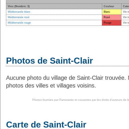
Vins (Nombre: 3)
Couleur
Cate
Méditerranée blanc
Blanc
Vin t
Méditerranée rosé
Rosé
Vin t
Méditerranée rouge
Rouge
Vin t
Photos de Saint-Clair
Aucune photo du village de Saint-Clair trouvée.
photos des villes et villages voisins.
Photos fournies par
Panoramio
et couvertes par les droits d'auteurs de l
Carte de Saint-Clair