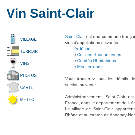
Vin Saint-Clair
Saint-Clair
est une commune française
VILLAGE
vins d'appellations suivantes :
- l'
Ardèche
TERROIR
- le
Collines Rhodaniennes
- le
Comtés Rhodaniens
VINS
- le
Méditerranée
PHOTOS
Vous trouverez tous les détails d
section suivante.
CARTE
Administrativement, Saint-Clair es
METEO
France, dans le département de l' A
Le village de Saint-Clair appartien
Rhône et au canton de Annonay-Nord