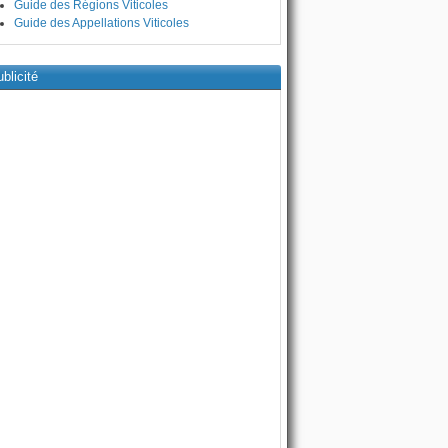
Guide des Régions Viticoles
Guide des Appellations Viticoles
blicité