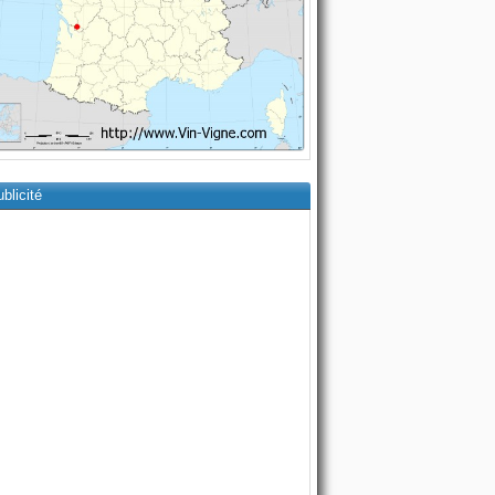
blicité