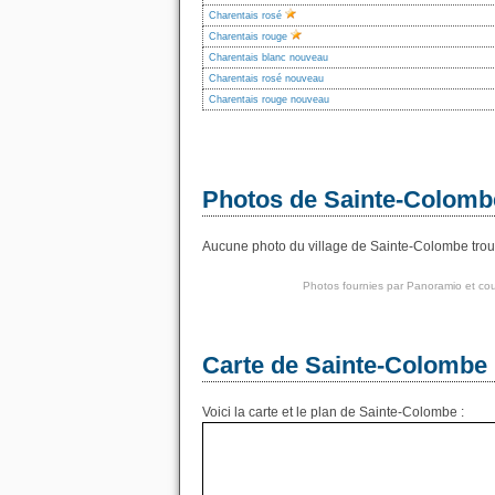
Charentais rosé
Charentais rouge
Charentais blanc nouveau
Charentais rosé nouveau
Charentais rouge nouveau
Photos de Sainte-Colomb
Aucune photo du village de Sainte-Colombe trouvé
Photos fournies par
Panoramio
et cou
Carte de Sainte-Colombe
Voici la carte et le plan de Sainte-Colombe :