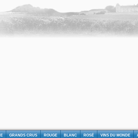
NE
GRANDS CRUS
ROUGE
BLANC
ROSÉ
VINS DU MONDE