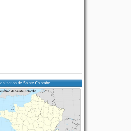
ocalisation de Sainte-Colombe