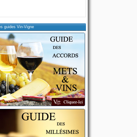
es guides Vin-Vigne