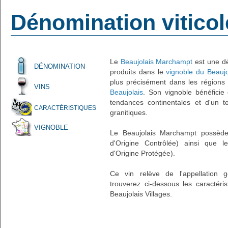
Dénomination vitico
Le
Beaujolais Marchampt
est une dé
DÉNOMINATION
produits dans le
vignoble du Beaujo
plus précisément dans les régions 
VINS
Beaujolais
. Son vignoble bénéficie
tendances continentales et d'un ter
CARACTÉRISTIQUES
granitiques.
VIGNOBLE
Le Beaujolais Marchampt possède 
d'Origine Contrôlée) ainsi que l
d'Origine Protégée).
Ce vin relève de l'appellation 
trouverez ci-dessous les caractéris
Beaujolais Villages.