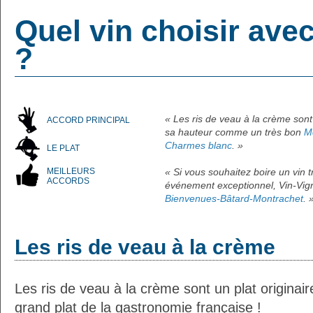
Quel vin choisir avec
?
« Les ris de veau à la crème sont
ACCORD PRINCIPAL
sa hauteur comme un très bon
M
Charmes blanc
. »
LE PLAT
MEILLEURS
« Si vous souhaitez boire un vin
ACCORDS
événement exceptionnel, Vin-Vign
Bienvenues-Bâtard-Montrachet
. 
Les ris de veau à la crème
Les ris de veau à la crème sont un plat originai
grand plat de la gastronomie française !