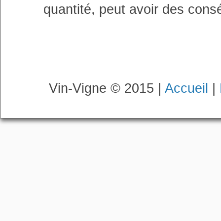
quantité, peut avoir des cons
Vin-Vigne © 2015 |
Accueil
|