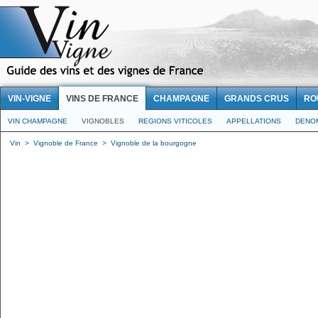
VIN-VIGNE
VINS DE FRANCE
CHAMPAGNE
GRANDS CRUS
RO
VIN CHAMPAGNE
VIGNOBLES
REGIONS VITICOLES
APPELLATIONS
DENO
Vin
>
Vignoble de France
>
Vignoble de la bourgogne