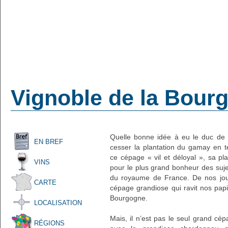
Vignoble de la Bour
Quelle bonne idée à eu le duc de B
EN BREF
cesser la plantation du gamay en t
ce cépage « vil et déloyal », sa pla
VINS
pour le plus grand bonheur des suj
du royaume de France. De nos jou
CARTE
cépage grandiose qui ravit nos papil
Bourgogne.
LOCALISATION
Mais, il n’est pas le seul grand cé
RÉGIONS