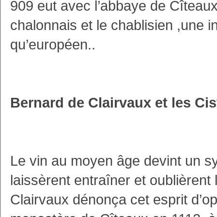
909 eut avec l’abbaye de Cîteaux,
chalonnais et le chablisien ,une i
qu’européen..
Bernard de Clairvaux et les Cis
Le vin au moyen âge devint un s
laissèrent entraîner et oublièrent
Clairvaux dénonça cet esprit d’op