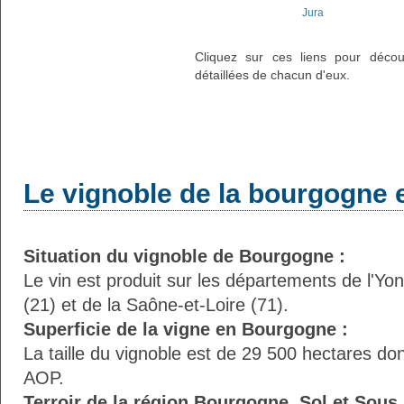
Jura
Cliquez sur ces liens pour découvr
détaillées de chacun d'eux.
Le vignoble de la bourgogne 
Situation du vignoble de Bourgogne :
Le vin est produit sur les départements de l'Yo
(21) et de la Saône-et-Loire (71).
Superficie de la vigne en Bourgogne :
La taille du vignoble est de 29 500 hectares d
AOP.
Terroir de la région Bourgogne, Sol et Sous 