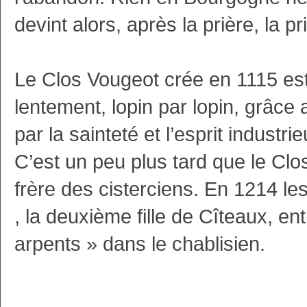
devint alors, après la prière, la p
Le Clos Vougeot crée en 1115 est 
lentement, lopin par lopin, grâc
par la sainteté et l’esprit industr
C’est un peu plus tard que le Clo
frère des cisterciens. En 1214 le
, la deuxième fille de Cîteaux, en
arpents » dans le chablisien.