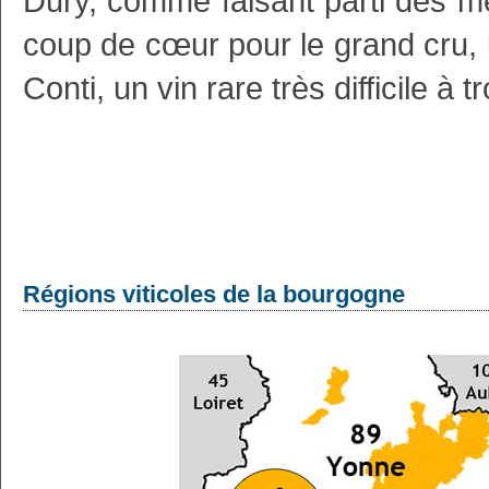
Dury, comme faisant parti des me
coup de cœur pour le grand cru
Conti, un vin rare très difficile à t
Régions viticoles de la bourgogne