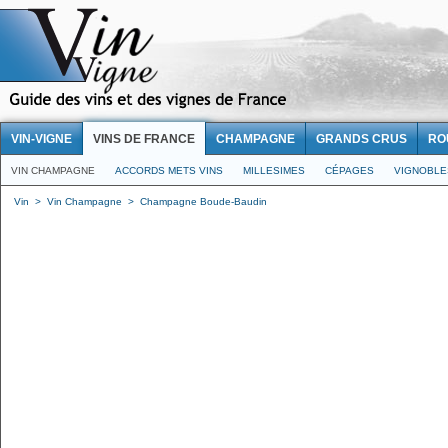
VIN-VIGNE
VINS DE FRANCE
CHAMPAGNE
GRANDS CRUS
RO
VIN CHAMPAGNE
ACCORDS METS VINS
MILLESIMES
CÉPAGES
VIGNOBLE
Vin
>
Vin Champagne
>
Champagne Boude-Baudin