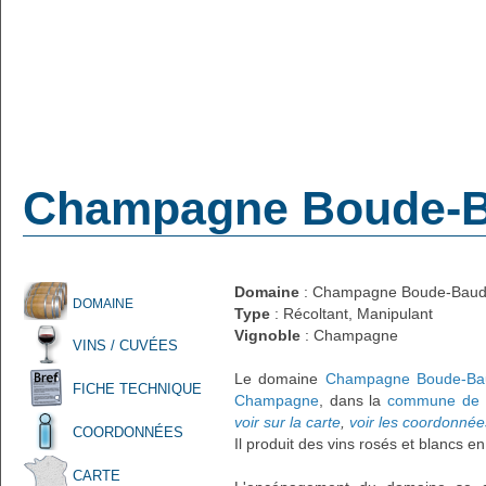
Champagne Boude-B
Domaine
: Champagne Boude-Baud
DOMAINE
Type
: Récoltant, Manipulant
Vignoble
: Champagne
VINS / CUVÉES
Le domaine
Champagne Boude-Ba
FICHE TECHNIQUE
Champagne
, dans la
commune de 
voir sur la carte
,
voir les coordonnée
COORDONNÉES
Il produit des vins rosés et blancs e
CARTE