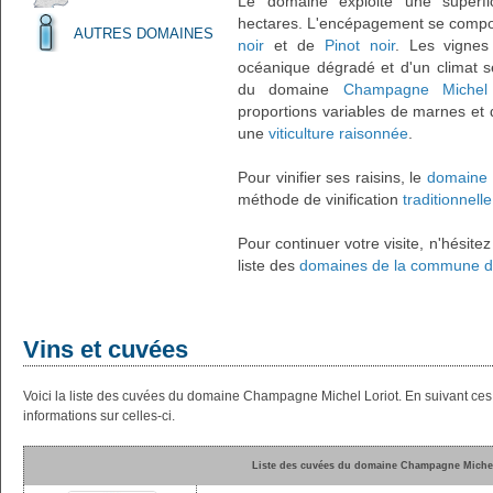
Le domaine exploite une superfi
hectares. L'encépagement se comp
AUTRES DOMAINES
noir
et de
Pinot noir
. Les vignes
océanique dégradé et d'un climat se
du domaine
Champagne Michel 
proportions variables de marnes et d
une
viticulture raisonnée
.
Pour vinifier ses raisins, le
domaine 
méthode de vinification
traditionnel
Pour continuer votre visite, n'hésite
liste des
domaines de la commune d
Vins et cuvées
Voici la liste des cuvées du domaine Champagne Michel Loriot. En suivant ce
informations sur celles-ci.
Liste des cuvées du domaine Champagne Michel