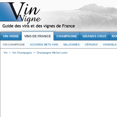
VIN-VIGNE
VINS DE FRANCE
CHAMPAGNE
GRANDS CRUS
RO
VIN CHAMPAGNE
ACCORDS METS VINS
MILLESIMES
CÉPAGES
VIGNOBLE
Vin
>
Vin Champagne
>
Champagne Michel Loriot