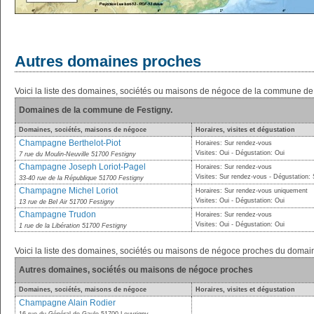
Autres domaines proches
Voici la liste des domaines, sociétés ou maisons de négoce de la commune de 
Domaines de la commune de Festigny.
Domaines, sociétés, maisons de négoce
Horaires, visites et dégustation
Champagne Berthelot-Piot
Horaires: Sur rendez-vous
Visites: Oui - Dégustation: Oui
7 rue du Moulin-Neuville 51700 Festigny
Champagne Joseph Loriot-Pagel
Horaires: Sur rendez-vous
Visites: Sur rendez-vous - Dégustation:
33-40 rue de la République 51700 Festigny
Champagne Michel Loriot
Horaires: Sur rendez-vous uniquement
Visites: Oui - Dégustation: Oui
13 rue de Bel Air 51700 Festigny
Champagne Trudon
Horaires: Sur rendez-vous
Visites: Oui - Dégustation: Oui
1 rue de la Libération 51700 Festigny
Voici la liste des domaines, sociétés ou maisons de négoce proches du doma
Autres domaines, sociétés ou maisons de négoce proches
Domaines, sociétés, maisons de négoce
Horaires, visites et dégustation
Champagne Alain Rodier