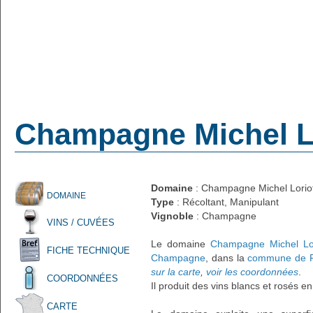
Champagne Michel L
Domaine
: Champagne Michel Lorio
DOMAINE
Type
: Récoltant, Manipulant
Vignoble
: Champagne
VINS / CUVÉES
Le domaine
Champagne Michel Lor
FICHE TECHNIQUE
Champagne
, dans la
commune de F
sur la carte
,
voir les coordonnées
.
COORDONNÉES
Il produit des vins blancs et rosés e
CARTE