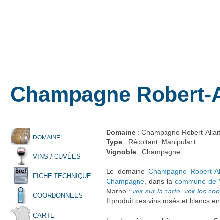
Champagne Robert-Al
Domaine
: Champagne Robert-Allait
DOMAINE
Type
: Récoltant, Manipulant
Vignoble
: Champagne
VINS / CUVÉES
Le domaine
Champagne Robert-All
FICHE TECHNIQUE
Champagne
, dans la
commune de Vi
Marne :
voir sur la carte
,
voir les co
COORDONNÉES
Il produit des vins rosés et blancs e
CARTE