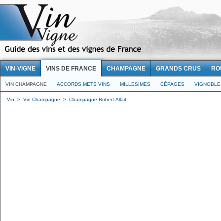
VIN-VIGNE
VINS DE FRANCE
CHAMPAGNE
GRANDS CRUS
RO
VIN CHAMPAGNE
ACCORDS METS VINS
MILLESIMES
CÉPAGES
VIGNOBLE
Vin
>
Vin Champagne
>
Champagne Robert-Allait