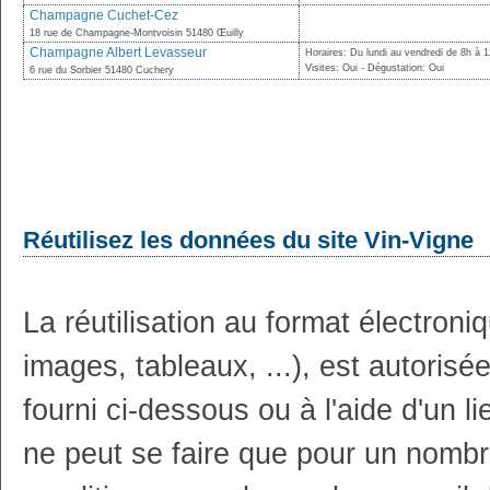
Champagne Cuchet-Cez
18 rue de Champagne-Montvoisin 51480 Œuilly
Champagne Albert Levasseur
Horaires: Du lundi au vendredi de 8h à 
Visites: Oui - Dégustation: Oui
6 rue du Sorbier 51480 Cuchery
Réutilisez les données du site Vin-Vigne
La réutilisation au format électron
images, tableaux, ...), est autoris
fourni ci-dessous ou à l'aide d'un li
ne peut se faire que pour un nombr