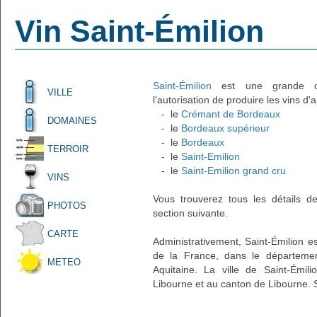
Vin Saint-Émilion
Saint-Émilion
est une grande com
VILLE
l'autorisation de produire les vins d'
- le
Crémant de Bordeaux
DOMAINES
- le
Bordeaux supérieur
- le
Bordeaux
TERROIR
- le
Saint-Emilion
- le
Saint-Emilion grand cru
VINS
Vous trouverez tous les détails d
PHOTOS
section suivante.
CARTE
Administrativement, Saint-Émilion es
de la France, dans le départemen
METEO
Aquitaine. La ville de Saint-Émili
Libourne et au canton de Libourne. 