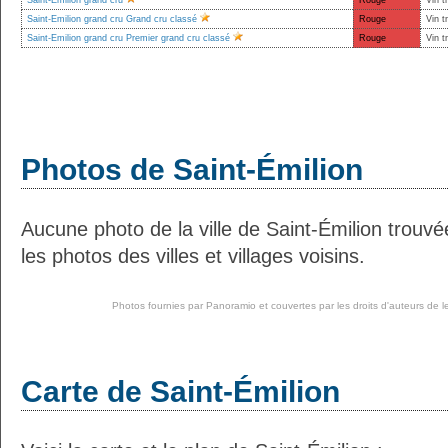
Saint-Emilion grand cru
Rouge
Vin t
Saint-Emilion grand cru Grand cru classé
Rouge
Vin t
Saint-Emilion grand cru Premier grand cru classé
Rouge
Vin t
Photos de Saint-Émilion
Aucune photo de la ville de Saint-Émilion trou
les photos des villes et villages voisins.
Photos fournies par
Panoramio
et couvertes par les droits d'auteurs de l
Carte de Saint-Émilion