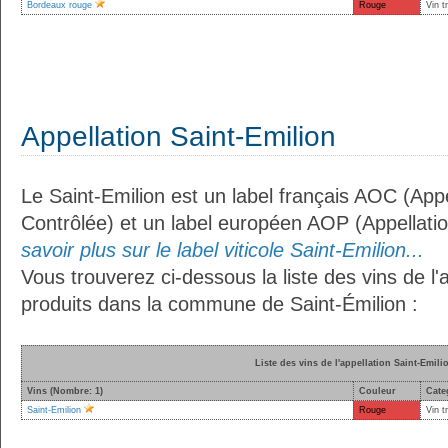
Bordeaux rouge
Rouge
Vin t
Appellation Saint-Emilion
Le Saint-Emilion est un label français AOC (Appe
Contrôlée) et un label européen AOP (Appellati
savoir plus sur le label viticole Saint-Emilion...
Vous trouverez ci-dessous la liste des vins de l'
produits dans la commune de Saint-Émilion :
Liste des vins de l'appellation Saint-Emili
Vins (Nombre: 1)
Couleur
Cate
Saint-Emilion
Rouge
Vin t