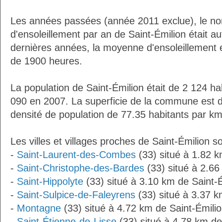
Les années passées (année 2011 exclue), le n
d'ensoleillement par an de Saint-Émilion était 
dernières années, la moyenne d'ensoleillement 
de 1900 heures.
La population de Saint-Émilion était de 2 124 ha
090 en 2007. La superficie de la commune est d
densité de population de 77.35 habitants par km
Les villes et villages proches de Saint-Émilion so
-
Saint-Laurent-des-Combes
(33) situé à 1.82 k
-
Saint-Christophe-des-Bardes
(33) situé à 2.66
-
Saint-Hippolyte
(33) situé à 3.10 km de Saint-
-
Saint-Sulpice-de-Faleyrens
(33) situé à 3.37 k
-
Montagne
(33) situé à 4.72 km de Saint-Émili
-
Saint-Étienne-de-Lisse
(33) situé à 4.78 km de