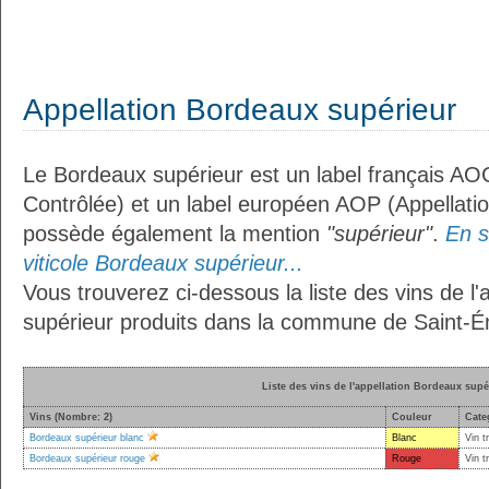
Appellation Bordeaux supérieur
Le Bordeaux supérieur est un label français AOC
Contrôlée) et un label européen AOP (Appellation
possède également la mention
"supérieur"
.
En s
viticole Bordeaux supérieur...
Vous trouverez ci-dessous la liste des vins de l
supérieur produits dans la commune de Saint-Ém
Liste des vins de l'appellation Bordeaux supé
Vins (Nombre: 2)
Couleur
Cate
Bordeaux supérieur blanc
Blanc
Vin t
Bordeaux supérieur rouge
Rouge
Vin t