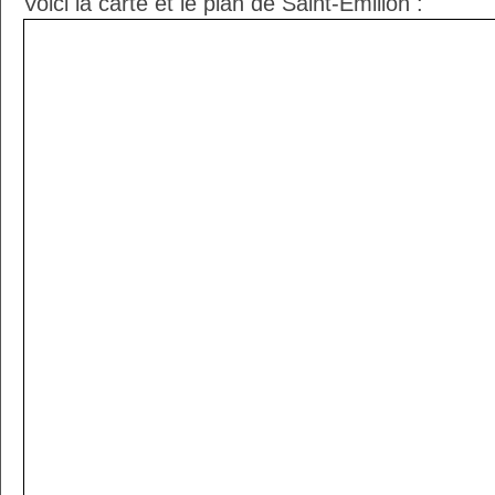
Voici la carte et le plan de Saint-Émilion :