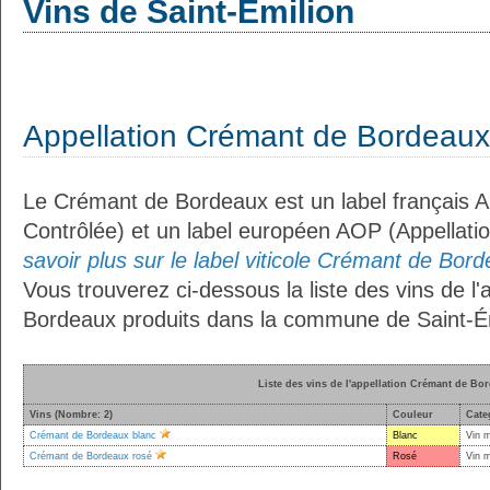
Vins de Saint-Émilion
Appellation Crémant de Bordeaux
Le Crémant de Bordeaux est un label français A
Contrôlée) et un label européen AOP (Appellati
savoir plus sur le label viticole Crémant de Bord
Vous trouverez ci-dessous la liste des vins de l
Bordeaux produits dans la commune de Saint-Ém
Liste des vins de l'appellation Crémant de Bo
Vins (Nombre: 2)
Couleur
Cate
Crémant de Bordeaux blanc
Blanc
Vin 
Crémant de Bordeaux rosé
Rosé
Vin 