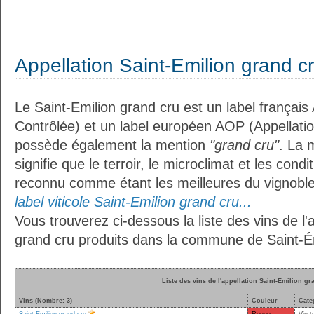
Appellation Saint-Emilion grand c
Le Saint-Emilion grand cru est un label français
Contrôlée) et un label européen AOP (Appellation
possède également la mention
"grand cru"
. La 
signifie que le terroir, le microclimat et les cond
reconnu comme étant les meilleures du vignobl
label viticole Saint-Emilion grand cru...
Vous trouverez ci-dessous la liste des vins de l'
grand cru produits dans la commune de Saint-Ém
Liste des vins de l'appellation Saint-Emilion gr
Vins (Nombre: 3)
Couleur
Cate