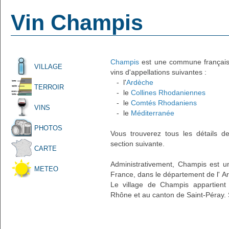
Vin Champis
Champis
est une commune française 
VILLAGE
vins d'appellations suivantes :
- l'
Ardèche
TERROIR
- le
Collines Rhodaniennes
- le
Comtés Rhodaniens
VINS
- le
Méditerranée
PHOTOS
Vous trouverez tous les détails d
section suivante.
CARTE
Administrativement, Champis est un 
METEO
France, dans le département de l' A
Le village de Champis appartient 
Rhône et au canton de Saint-Péray. 