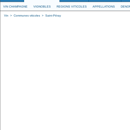
VIN CHAMPAGNE
VIGNOBLES
REGIONS VITICOLES
APPELLATIONS
DENO
Vin
>
Communes viticoles
>
Saint-Péray