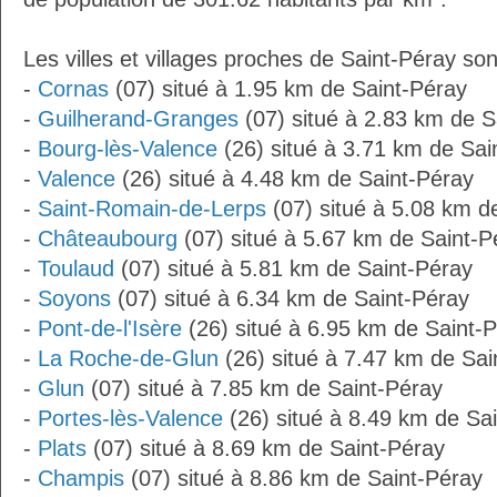
Les villes et villages proches de Saint-Péray son
-
Cornas
(07) situé à 1.95 km de Saint-Péray
-
Guilherand-Granges
(07) situé à 2.83 km de S
-
Bourg-lès-Valence
(26) situé à 3.71 km de Sai
-
Valence
(26) situé à 4.48 km de Saint-Péray
-
Saint-Romain-de-Lerps
(07) situé à 5.08 km d
-
Châteaubourg
(07) situé à 5.67 km de Saint-P
-
Toulaud
(07) situé à 5.81 km de Saint-Péray
-
Soyons
(07) situé à 6.34 km de Saint-Péray
-
Pont-de-l'Isère
(26) situé à 6.95 km de Saint-
-
La Roche-de-Glun
(26) situé à 7.47 km de Sai
-
Glun
(07) situé à 7.85 km de Saint-Péray
-
Portes-lès-Valence
(26) situé à 8.49 km de Sa
-
Plats
(07) situé à 8.69 km de Saint-Péray
-
Champis
(07) situé à 8.86 km de Saint-Péray