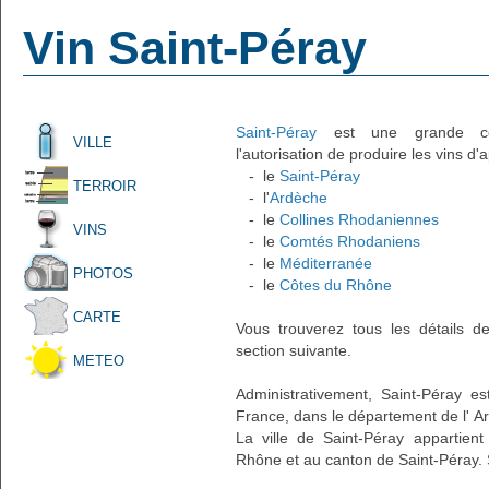
Vin Saint-Péray
Saint-Péray
est une grande com
VILLE
l'autorisation de produire les vins d'
- le
Saint-Péray
TERROIR
- l'
Ardèche
- le
Collines Rhodaniennes
VINS
- le
Comtés Rhodaniens
- le
Méditerranée
PHOTOS
- le
Côtes du Rhône
CARTE
Vous trouverez tous les détails d
section suivante.
METEO
Administrativement, Saint-Péray es
France, dans le département de l' A
La ville de Saint-Péray appartient
Rhône et au canton de Saint-Péray. 