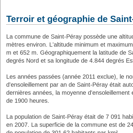
Terroir et géographie de Sain
La commune de Saint-Péray possède une altit
mètres environ. L'altitude minimum et maximum
m et 652 m. Géographiquement la latitude de S
degrés Nord et sa longitude de 4.844 degrés Es
Les années passées (année 2011 exclue), le n
d'ensoleillement par an de Saint-Péray était au
dernières années, la moyenne d'ensoleillement 
de 1900 heures.
La population de Saint-Péray était de 7 091 hab
en 2007. La superficie de la commune est de 24
de population de 301.62 habitants par km².